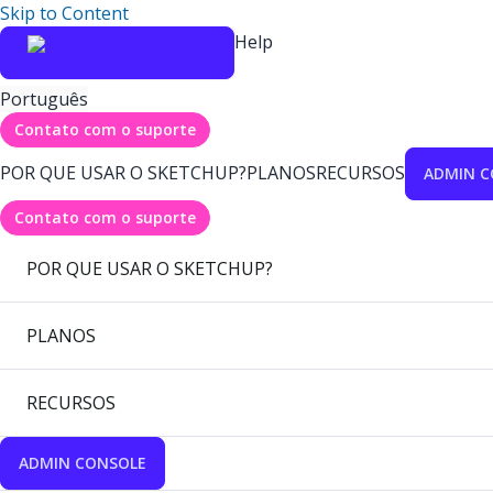
Skip to Content
Help
Português
Contato com o suporte
POR QUE USAR O SKETCHUP?
PLANOS
RECURSOS
ADMIN C
Contato com o suporte
POR QUE USAR O SKETCHUP?
PLANOS
RECURSOS
ADMIN CONSOLE