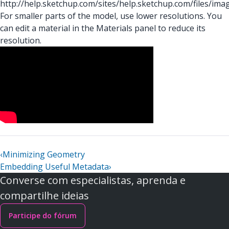
http://help.sketchup.com/sites/help.sketchup.com/files/ima
For smaller parts of the model, use lower resolutions. You
can edit a material in the Materials panel to reduce its
resolution.
‹
Minimizing Geometry
Embedding Useful Metadata
›
Converse com especialistas, aprenda e
compartilhe ideias
Participe do fórum