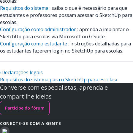
escolas:
Requisitos do sistema
: saiba o que é necessário para que
estudantes e professores possam acessar o SketchUp para
escolas.
Configuração como administrador
: aprenda a implantar o
SketchUp para escolas via Microsoft ou G Suite.
Configuração como estudante
: instruções detalhadas para
os estudantes fazerem login no SketchUp para escolas.
‹
Declarações legais
Requisitos do sistema para o SketchUp para escolas
›
Converse com especialistas, aprenda e
compartilhe ideias
Participe do fórum
CONECTE-SE COM A GENTE