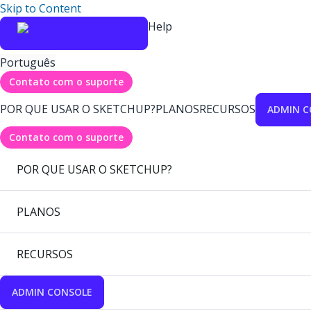
Skip to Content
Help
Português
Contato com o suporte
POR QUE USAR O SKETCHUP?
PLANOS
RECURSOS
ADMIN C
Contato com o suporte
POR QUE USAR O SKETCHUP?
PLANOS
RECURSOS
ADMIN CONSOLE