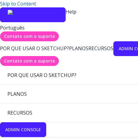
Skip to Content
Help
Português
Contato com o suporte
POR QUE USAR O SKETCHUP?
PLANOS
RECURSOS
ADMIN C
Contato com o suporte
POR QUE USAR O SKETCHUP?
PLANOS
RECURSOS
ADMIN CONSOLE