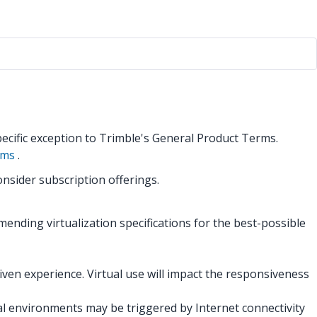
pecific exception to Trimble's General Product Terms.
rms
.
nsider subscription offerings.
mmending virtualization specifications for the best-possible
iven experience. Virtual use will impact the responsiveness
l environments may be triggered by Internet connectivity