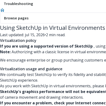
Troubleshooting
Browse pages
Using SketchUp in Virtual Environments
Last updated: jul 15, 2026
•
2 min read.
Virtualization policy
If you are using a supported version of SketchUp
, using
Note:
Authorizing with a classic license in virtual environmen
We encourage enterprise or group purchasing customers ex
Virtualization usage and guidance
We continually test SketchUp to verify its fidelity and stabil
SketchUp experience.
As you work with SketchUp in virtual environments, please 
SketchUp's graphics performance will not be equivalent
of camera movement and drawing interactions.
If you encounter a problem, check your Internet connec