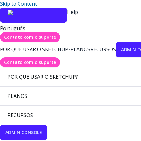
Skip to Content
Help
Português
Contato com o suporte
POR QUE USAR O SKETCHUP?
PLANOS
RECURSOS
ADMIN C
Contato com o suporte
POR QUE USAR O SKETCHUP?
PLANOS
RECURSOS
ADMIN CONSOLE