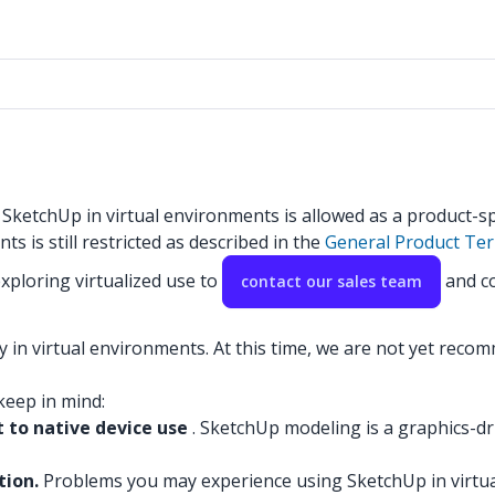
 SketchUp in virtual environments is allowed as a product-s
ts is still restricted as described in the
General Product Te
ploring virtualized use to
and co
contact our sales team
ity in virtual environments. At this time, we are not yet reco
keep in mind:
 to native device use
. SketchUp modeling is a graphics-dr
tion.
Problems you may experience using SketchUp in virtua