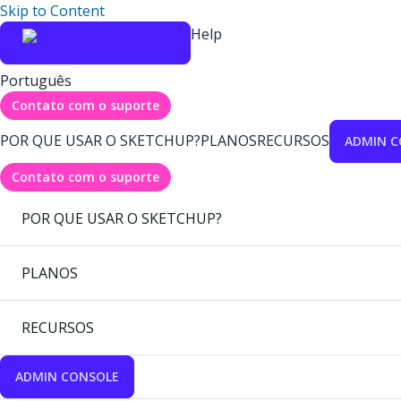
Skip to Content
Help
Português
Contato com o suporte
POR QUE USAR O SKETCHUP?
PLANOS
RECURSOS
ADMIN C
Contato com o suporte
POR QUE USAR O SKETCHUP?
PLANOS
RECURSOS
ADMIN CONSOLE