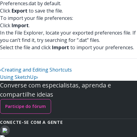
Preferences.dat by default.
Click
Export
to save the file.
To import your file preferences:
Click
Import
.
In the File Explorer, locate your exported preferences file. If
you can’t find it, try searching for “.dat” files.
Select the file and click
Import
to import your preferences.
‹
Creating and Editing Shortcuts
Using SketchUp
›
Converse com especialistas, aprenda e
compartilhe ideias
Participe do fórum
CONECTE-SE COM A GENTE