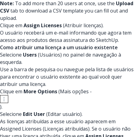
Note:
To add more than 20 users at once, use the
Upload
CSV
tab to download a CSV template you can fill out and
upload.
Clique em
Assign Licenses
(Atribuir licenças).
O usuário receberá um e-mail informando que agora tem
acesso aos produtos dessa assinatura do SketchUp.
Como atribuir uma licença a um usuário existente
Selecione
Users
(Usuários) no painel de navegação à
esquerda.
Use a barra de pesquisa ou navegue pela lista de usuários
para encontrar o usuário existente ao qual você quer
atribuir uma licença.
Clique em
More Options
(Mais opções -
).
Selecione
Edit User
(Editar usuário).
As licenças atribuídas a esse usuário aparecem em
Assigned Licenses (Licenças atribuídas). Se o usuário não
tiver uma licença atribuída, clique em
Assign Licenses