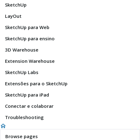
SketchUp
LayOut
SketchUp para Web
SketchUp para ensino
3D Warehouse
Extension Warehouse
SketchUp Labs
Extensões para o SketchUp
SketchUp para iPad
Conectar e colaborar
Troubleshooting
Browse pages