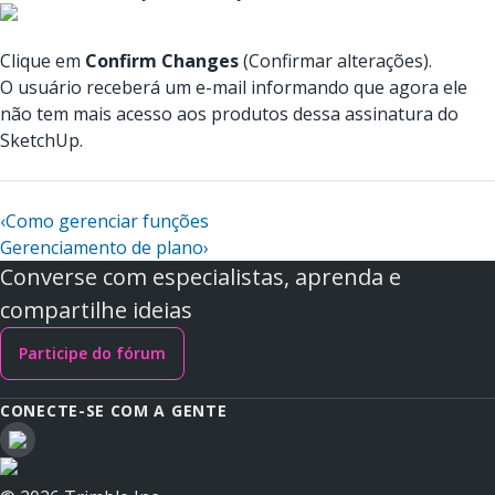
Clique em
Confirm Changes
(Confirmar alterações).
O usuário receberá um e-mail informando que agora ele
não tem mais acesso aos produtos dessa assinatura do
SketchUp.
‹
Como gerenciar funções
Gerenciamento de plano
›
Converse com especialistas, aprenda e
compartilhe ideias
Participe do fórum
CONECTE-SE COM A GENTE