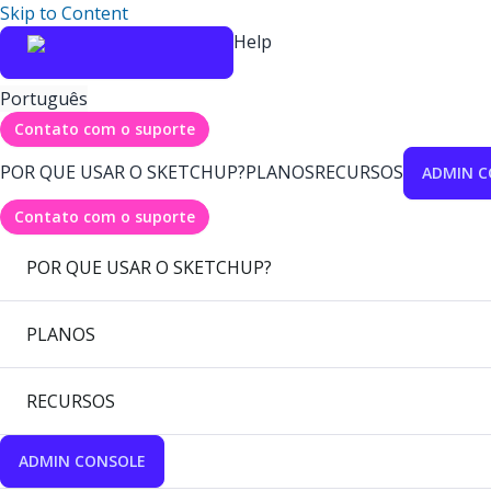
Skip to Content
Help
Português
Contato com o suporte
POR QUE USAR O SKETCHUP?
PLANOS
RECURSOS
ADMIN C
Contato com o suporte
POR QUE USAR O SKETCHUP?
PLANOS
RECURSOS
ADMIN CONSOLE