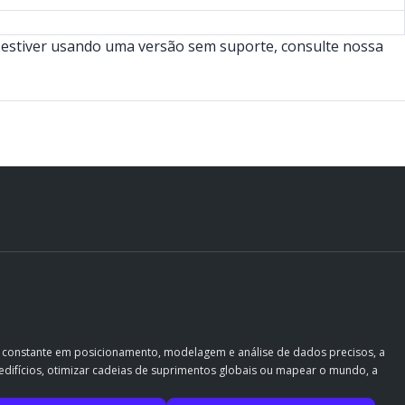
 estiver usando uma versão sem suporte, consulte nossa
o constante em posicionamento, modelagem e análise de dados precisos, a
ir edifícios, otimizar cadeias de suprimentos globais ou mapear o mundo, a