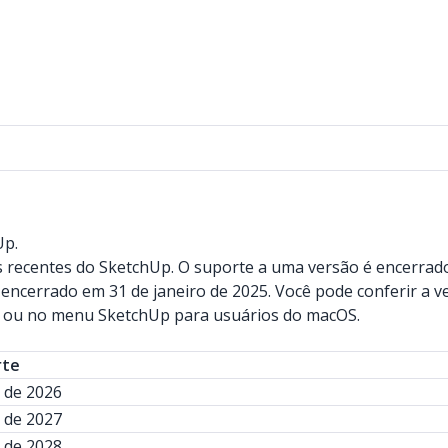
Up.
 recentes do SketchUp. O suporte a uma versão é encerrado
 encerrado em 31 de janeiro de 2025. Você pode conferir a
s ou no menu SketchUp para usuários do macOS.
rte
o de 2026
o de 2027
o de 2028