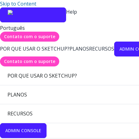
Skip to Content
Help
Português
Contato com o suporte
POR QUE USAR O SKETCHUP?
PLANOS
RECURSOS
ADMIN C
Contato com o suporte
POR QUE USAR O SKETCHUP?
PLANOS
RECURSOS
ADMIN CONSOLE