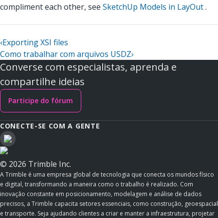
compliment each other, see
SketchUp Models in LayOut
.
‹
Exporting XSI files
Como trabalhar com arquivos USDZ
›
Converse com especialistas, aprenda e
compartilhe ideias
Participe do fórum
CONECTE-SE COM A GENTE
© 2026 Trimble Inc.
A Trimble é uma empresa global de tecnologia que conecta os mundos físico
e digital, transformando a maneira como o trabalho é realizado. Com
inovação constante em posicionamento, modelagem e análise de dados
precisos, a Trimble capacita setores essenciais, como construção, geoespacial
e transporte. Seja ajudando clientes a criar e manter a infraestrutura, projetar