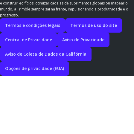
e construir edifícios, otimizar cadeias de suprimentos globais ou mapear o
mundo, a Trimble sempre sai na frente, impulsionando a produtividade e o
progresso.
Termos e condições legais
Termos de uso do site
Central de Privacidade
Aviso de Privacidade
Aviso de Coleta de Dados da Califórnia
Opções de privacidade (EUA)