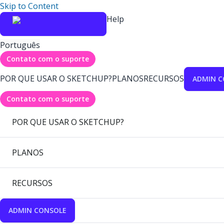
Skip to Content
Help
Português
Contato com o suporte
POR QUE USAR O SKETCHUP?
PLANOS
RECURSOS
ADMIN C
Contato com o suporte
POR QUE USAR O SKETCHUP?
PLANOS
RECURSOS
ADMIN CONSOLE