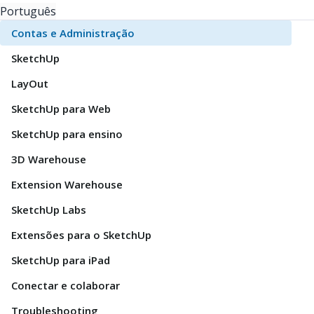
Português
Contas e Administração
SketchUp
LayOut
SketchUp para Web
SketchUp para ensino
3D Warehouse
Extension Warehouse
SketchUp Labs
Extensões para o SketchUp
SketchUp para iPad
Conectar e colaborar
Troubleshooting