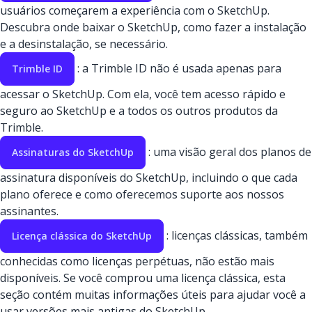
usuários começarem a experiência com o SketchUp.
Descubra onde baixar o SketchUp, como fazer a instalação
e a desinstalação, se necessário.
: a Trimble ID não é usada apenas para
Trimble ID
acessar o SketchUp. Com ela, você tem acesso rápido e
seguro ao SketchUp e a todos os outros produtos da
Trimble.
: uma visão geral dos planos de
Assinaturas do SketchUp
assinatura disponíveis do SketchUp, incluindo o que cada
plano oferece e como oferecemos suporte aos nossos
assinantes.
: licenças clássicas, também
Licença clássica do SketchUp
conhecidas como licenças perpétuas, não estão mais
disponíveis. Se você comprou uma licença clássica, esta
seção contém muitas informações úteis para ajudar você a
usar versões mais antigas do SketchUp.