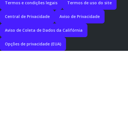
Termos e condições legais
Termos de uso do site
Central de Privacidade
Aviso de Privacidade
Aviso de Coleta de Dados da Califórnia
Opções de privacidade (EUA)