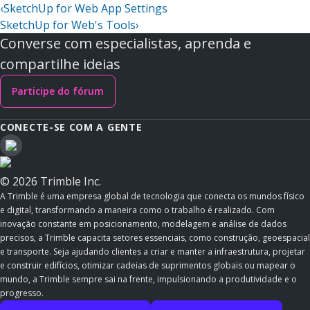
‹
SketchUp for Web App Settings
SketchUp for Web's Tools
›
Converse com especialistas, aprenda e
compartilhe ideias
Participe do fórum
CONECTE-SE COM A GENTE
© 2026 Trimble Inc.
A Trimble é uma empresa global de tecnologia que conecta os mundos físico
e digital, transformando a maneira como o trabalho é realizado. Com
inovação constante em posicionamento, modelagem e análise de dados
precisos, a Trimble capacita setores essenciais, como construção, geoespacial
e transporte. Seja ajudando clientes a criar e manter a infraestrutura, projetar
e construir edifícios, otimizar cadeias de suprimentos globais ou mapear o
mundo, a Trimble sempre sai na frente, impulsionando a produtividade e o
progresso.