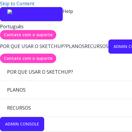
Skip to Content
Help
Português
Contato com o suporte
POR QUE USAR O SKETCHUP?
PLANOS
RECURSOS
ADMIN C
Contato com o suporte
POR QUE USAR O SKETCHUP?
PLANOS
RECURSOS
ADMIN CONSOLE