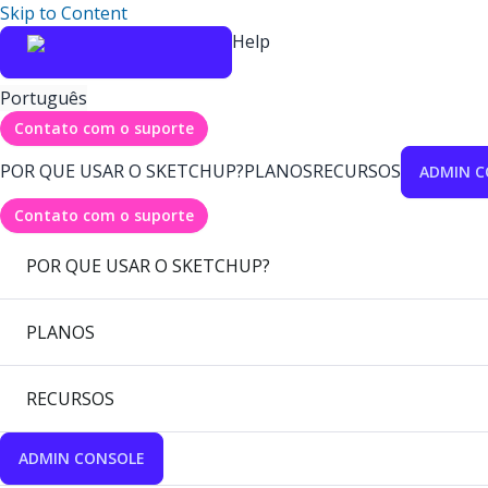
Skip to Content
Help
Português
Contato com o suporte
POR QUE USAR O SKETCHUP?
PLANOS
RECURSOS
ADMIN C
Contato com o suporte
POR QUE USAR O SKETCHUP?
PLANOS
RECURSOS
ADMIN CONSOLE