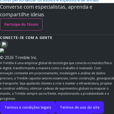
Como personalizar os estilos e espessura de linhas
›
Converse com especialistas, aprenda e
compartilhe ideias
Participe do fórum
CONECTE-SE COM A GENTE
© 2026 Trimble Inc.
A Trimble é uma empresa global de tecnologia que conecta os mundos físico
e digital, transformando a maneira como o trabalho é realizado. Com
inovação constante em posicionamento, modelagem e análise de dados
precisos, a Trimble capacita setores essenciais, como construção, geoespacial
e transporte. Seja ajudando clientes a criar e manter a infraestrutura, projetar
e construir edifícios, otimizar cadeias de suprimentos globais ou mapear o
mundo, a Trimble sempre sai na frente, impulsionando a produtividade e o
progresso.
Termos e condições legais
Termos de uso do site