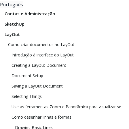
Português
Contas e Administração
SketchUp
LayOut
Como criar documentos no LayOut
Introdução à interface do LayOut
Creating a LayOut Document
Document Setup
Saving a LayOut Document
Selecting Things
Use as ferramentas Zoom e Panorâmica para visualizar seu modelo
Como desenhar linhas e formas
Drawing Basic Lines