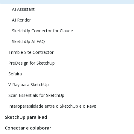
AI Assistant
AI Render
SketchUp Connector for Claude
SketchUp AI FAQ
Trimble Site Contractor
PreDesign for SketchUp
Sefaira
V-Ray para SketchUp
Scan Essentials for SketchUp
Interoperabilidade entre o SketchUp e o Revit
SketchUp para iPad
Conectar e colaborar