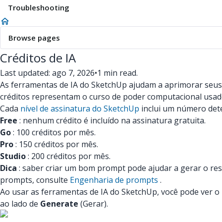
Troubleshooting
Browse pages
Créditos de IA
Last updated: ago 7, 2026
•
1 min read.
As ferramentas de IA do SketchUp ajudam a aprimorar seus f
créditos representam o curso de poder computacional usad
Cada
nível de assinatura do SketchUp
inclui um número dete
Free
: nenhum crédito é incluído na assinatura gratuita.
Go
: 100 créditos por mês.
Pro
: 150 créditos por mês.
Studio
: 200 créditos por mês.
Dica
: saber criar um bom prompt pode ajudar a gerar o res
prompts, consulte
Engenharia de prompts
.
Ao usar as ferramentas de IA do SketchUp, você pode ver o 
ao lado de
Generate
(Gerar).