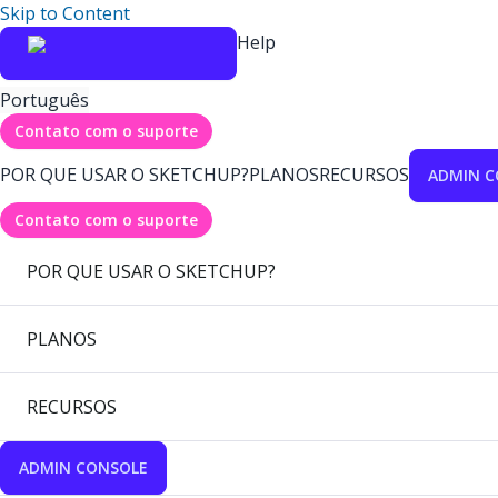
Skip to Content
Help
Português
Contato com o suporte
POR QUE USAR O SKETCHUP?
PLANOS
RECURSOS
ADMIN C
Contato com o suporte
POR QUE USAR O SKETCHUP?
PLANOS
RECURSOS
ADMIN CONSOLE