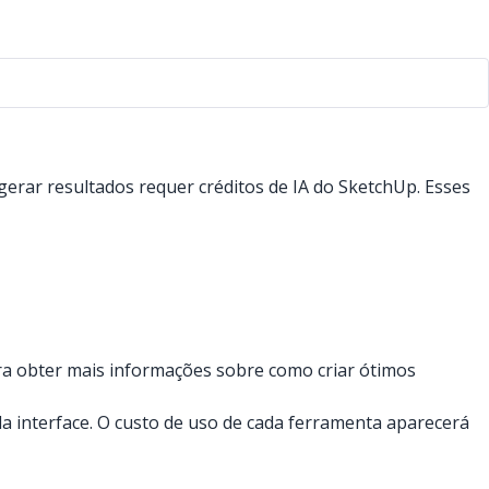
erar resultados requer créditos de IA do SketchUp. Esses
ara obter mais informações sobre como criar ótimos
da interface. O custo de uso de cada ferramenta aparecerá