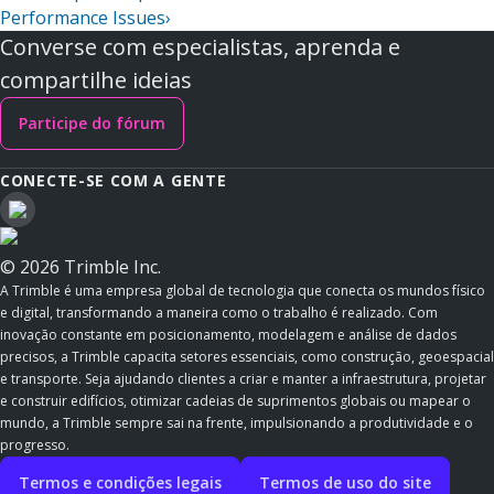
Performance Issues
›
Converse com especialistas, aprenda e
compartilhe ideias
Participe do fórum
CONECTE-SE COM A GENTE
© 2026 Trimble Inc.
A Trimble é uma empresa global de tecnologia que conecta os mundos físico
e digital, transformando a maneira como o trabalho é realizado. Com
inovação constante em posicionamento, modelagem e análise de dados
precisos, a Trimble capacita setores essenciais, como construção, geoespacial
e transporte. Seja ajudando clientes a criar e manter a infraestrutura, projetar
e construir edifícios, otimizar cadeias de suprimentos globais ou mapear o
mundo, a Trimble sempre sai na frente, impulsionando a produtividade e o
progresso.
Termos e condições legais
Termos de uso do site