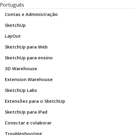
Português
Contas e Administração
SketchUp
LayOut
SketchUp para Web
SketchUp para ensino
3D Warehouse
Extension Warehouse
SketchUp Labs
Extensões para o SketchUp
SketchUp para iPad
Conectar e colaborar
Troubleshooting