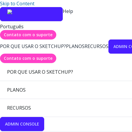
Skip to Content
Help
Português
Contato com o suporte
POR QUE USAR O SKETCHUP?
PLANOS
RECURSOS
ADMIN C
Contato com o suporte
POR QUE USAR O SKETCHUP?
PLANOS
RECURSOS
ADMIN CONSOLE