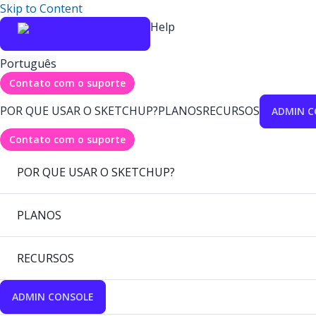
Skip to Content
Help
Português
Contato com o suporte
POR QUE USAR O SKETCHUP?
PLANOS
RECURSOS
ADMIN C
Contato com o suporte
POR QUE USAR O SKETCHUP?
PLANOS
RECURSOS
ADMIN CONSOLE