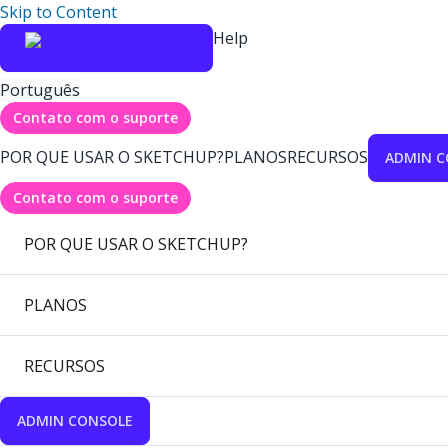
Skip to Content
Help
Português
Contato com o suporte
POR QUE USAR O SKETCHUP?
PLANOS
RECURSOS
ADMIN C
Contato com o suporte
POR QUE USAR O SKETCHUP?
PLANOS
RECURSOS
ADMIN CONSOLE