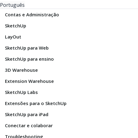
Português
Contas e Administração
SketchUp
LayOut
SketchUp para Web
SketchUp para ensino
3D Warehouse
Extension Warehouse
SketchUp Labs
Extensões para o SketchUp
SketchUp para iPad
Conectar e colaborar
Troubleshooting