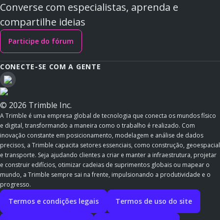
Converse com especialistas, aprenda e
compartilhe ideias
Participe do fórum
CONECTE-SE COM A GENTE
© 2026 Trimble Inc.
A Trimble é uma empresa global de tecnologia que conecta os mundos físico
e digital, transformando a maneira como o trabalho é realizado. Com
inovação constante em posicionamento, modelagem e análise de dados
precisos, a Trimble capacita setores essenciais, como construção, geoespacial
e transporte. Seja ajudando clientes a criar e manter a infraestrutura, projetar
e construir edifícios, otimizar cadeias de suprimentos globais ou mapear o
mundo, a Trimble sempre sai na frente, impulsionando a produtividade e o
progresso.
Termos e condições legais
Termos de uso do site