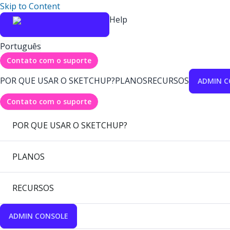
Skip to Content
Help
Português
Contato com o suporte
POR QUE USAR O SKETCHUP?
PLANOS
RECURSOS
ADMIN C
Contato com o suporte
POR QUE USAR O SKETCHUP?
PLANOS
RECURSOS
ADMIN CONSOLE