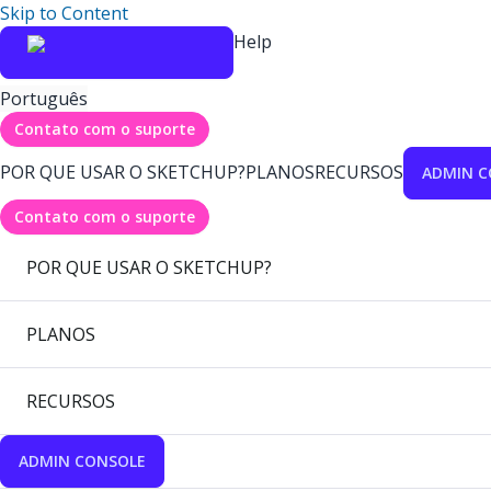
Skip to Content
Help
Português
Contato com o suporte
POR QUE USAR O SKETCHUP?
PLANOS
RECURSOS
ADMIN C
Contato com o suporte
POR QUE USAR O SKETCHUP?
PLANOS
RECURSOS
ADMIN CONSOLE