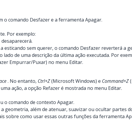
om o comando Desfazer e a ferramenta Apagar.
te. Por exemplo:
 desaparecerá.
a esticando sem querer, o comando Desfazer reverterá a ge
o lado de uma descrição da última ação executada. Por exem
azer Empurrar/Puxar) no menu Editar.
ace
. No entanto,
Ctrl+Z
(Microsoft Windows) e
Command+Z
(
 uma ação, a opção Refazer é mostrada no menu Editar.
ou o comando de contexto Apagar.
 geometria, além de atenuar, suavizar ou ocultar partes do
is sobre como usar essas outras funções da ferramenta Ap