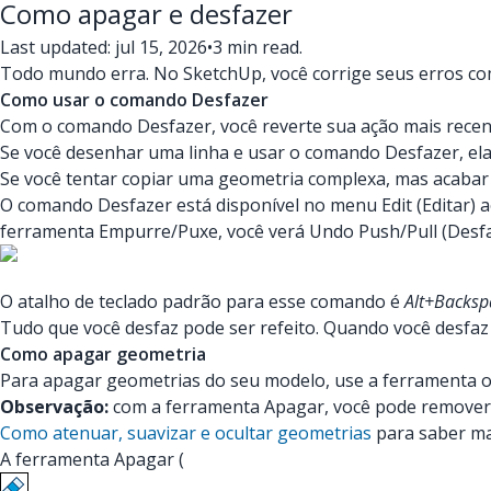
Como apagar e desfazer
Last updated: jul 15, 2026
•
3 min read.
Todo mundo erra. No SketchUp, você corrige seus erros c
Como usar o comando Desfazer
Com o comando Desfazer, você reverte sua ação mais recen
Se você desenhar uma linha e usar o comando Desfazer, ela
Se você tentar copiar uma geometria complexa, mas acabar 
O comando Desfazer está disponível no menu Edit (Editar) a
ferramenta Empurre/Puxe, você verá Undo Push/Pull (Desf
O atalho de teclado padrão para esse comando é
Alt+Backsp
Tudo que você desfaz pode ser refeito. Quando você desfaz
Como apagar geometria
Para apagar geometrias do seu modelo, use a ferramenta 
Observação:
com a ferramenta Apagar, você pode remover a
Como atenuar, suavizar e ocultar geometrias
para saber ma
A ferramenta Apagar (