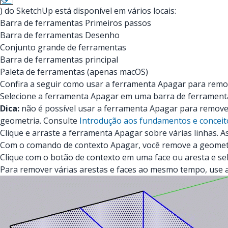
) do SketchUp está disponível em vários locais:
Barra de ferramentas Primeiros passos
Barra de ferramentas Desenho
Conjunto grande de ferramentas
Barra de ferramentas principal
Paleta de ferramentas (apenas macOS)
Confira a seguir como usar a ferramenta Apagar para remo
Selecione a ferramenta Apagar em uma barra de ferramentas 
Dica:
não é possível usar a ferramenta Apagar para remover
geometria. Consulte
Introdução aos fundamentos e concei
Clique e arraste a ferramenta Apagar sobre várias linhas. 
Com o comando de contexto Apagar, você remove a geometria
Clique com o botão de contexto em uma face ou aresta e se
Para remover várias arestas e faces ao mesmo tempo, use a 