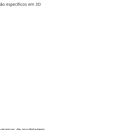
ção específicos em 3D
rogramas de modelagem