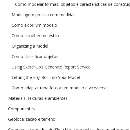
Como modelar formas, objetos e características de constru
Modelagem precisa com medidas
Como exibir um modelo
Como escolher um estilo
Organizing a Model
Como classificar objetos
Using SketchUp’s Generate Report Service
Letting the Fog Roll into Your Model
Como adaptar uma foto a um modelo e vice-versa
Materiais, texturas e ambientes
Componentes
Geolocalização e terreno
Como usar os dados do SketchUp com outras ferramentas e p