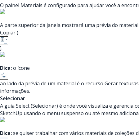
O painel Materiais é configurado para ajudar você a encontr
A parte superior da janela mostrará uma prévia do material 
Copiar (
).
Dica:
o ícone
ao lado da prévia de um material é o recurso Gerar texturas
informações.
Selecionar
A guia Select (Selecionar) é onde você visualiza e gerenci
SketchUp usando o menu suspenso ou até mesmo adicionar
Dica:
se quiser trabalhar com vários materiais de coleções 