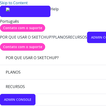
Skip to Content
Help
Português
Contato com o suporte
POR QUE USAR O SKETCHUP?
PLANOS
RECURSOS
ADMIN C
Contato com o suporte
POR QUE USAR O SKETCHUP?
PLANOS
RECURSOS
ADMIN CONSOLE