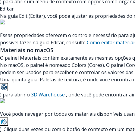
) para abrir um menu de contexto com opções como organiza
Editar
Na guia Edit (Editar), você pode ajustar as propriedades do 
Essas propriedades oferecem o controle necessário para aj
possível fazer na guia Editar, consulte
Como editar materiai
Materiais no macOS
O painel Materiais contém exatamente as mesmas opções q
No macOS, o painel é nomeado Colors (Cores). O painel Cores
podem ser usados para escolher e controlar os valores das
Uma quinta guia, Paletas de textura, é onde você encontra 
) para abrir o
3D Warehouse
, onde você pode encontrar ain
Você pode navegar por todos os materiais disponíveis usan
). Clique duas vezes ou com o botão de contexto em um mate