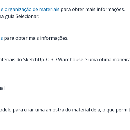
 e organização de materiais
para obter mais informações.
na guia Selecionar:
is
para obter mais informações.
materiais do SketchUp. O 3D Warehouse é uma ótima maneira 
al.
odelo para criar uma amostra do material dela, o que permit