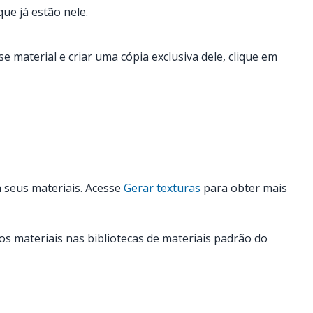
ue já estão nele.
e material e criar uma cópia exclusiva dele, clique em
a seus materiais. Acesse
Gerar texturas
para obter mais
os materiais nas bibliotecas de materiais padrão do