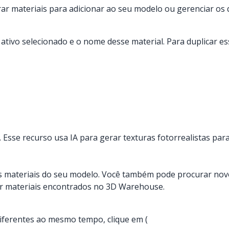
ar materiais para adicionar ao seu modelo ou gerenciar os q
ativo selecionado e o nome desse material. Para duplicar ess
. Esse recurso usa IA para gerar texturas fotorrealistas par
a os materiais do seu modelo. Você também pode procurar nov
 materiais encontrados no 3D Warehouse.
diferentes ao mesmo tempo, clique em (