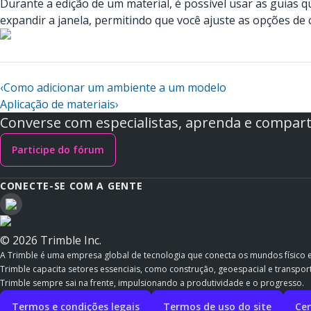
Durante a edição de um material, é possível usar as guias
expandir a janela, permitindo que você ajuste as opções de
‹
Como adicionar um ambiente a um modelo
Aplicação de materiais
›
Converse com especialistas, aprenda e comparti
Participe do fórum
CONECTE-SE COM A GENTE
© 2026 Trimble Inc.
A Trimble é uma empresa global de tecnologia que conecta os mundos físico 
Trimble capacita setores essenciais, como construção, geoespacial e transporte
Trimble sempre sai na frente, impulsionando a produtividade e o progresso.
Termos e condições legais
Termos de uso do site
Cen