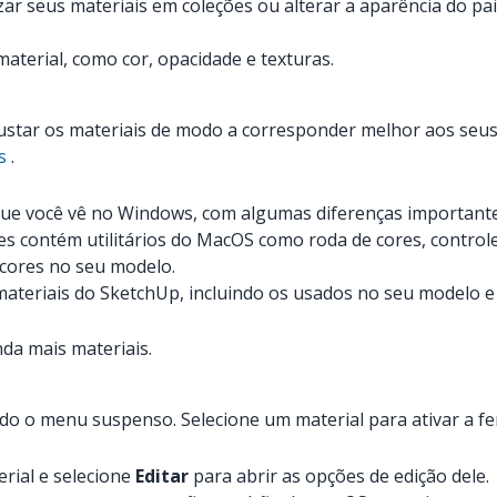
r seus materiais em coleções ou alterar a aparência do pai
material, como cor, opacidade e texturas.
ustar os materiais de modo a corresponder melhor aos seus
s
.
ue você vê no Windows, com algumas diferenças importante
 contém utilitários do MacOS como roda de cores, controles 
 cores no seu modelo.
materiais do SketchUp, incluindo os usados no seu modelo e 
da mais materiais.
do o menu suspenso. Selecione um material para ativar a fe
rial e selecione
Editar
para abrir as opções de edição dele.