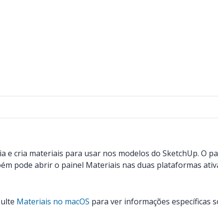
cia e cria materiais para usar nos modelos do SketchUp. O 
ém pode abrir o painel Materiais nas duas plataformas ativ
sulte
Materiais no macOS
para ver informações específicas s