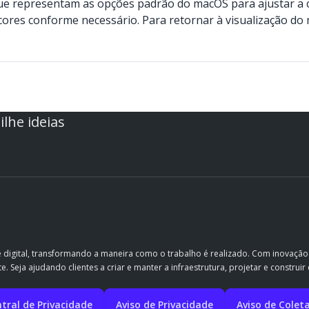
 que representam as opções padrão do macOS para ajustar a 
 cores conforme necessário. Para retornar à visualização do
lhe ideias
e digital, transformando a maneira como o trabalho é realizado. Com inovaçã
. Seja ajudando clientes a criar e manter a infraestrutura, projetar e constru
tral de Privacidade
Aviso de Privacidade
Aviso de Colet