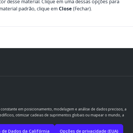
cor desse material. Clique em uma dessas opções para
 material padrão, clique em
Close
(Fechar).
o constante em posicionamento, modelagem e análise de dados precisos, a
ir edifícios, otimizar cadeias de suprimentos globais ou mapear o mundo, a
a de Dados da Califórnia
Opções de privacidade (EUA)