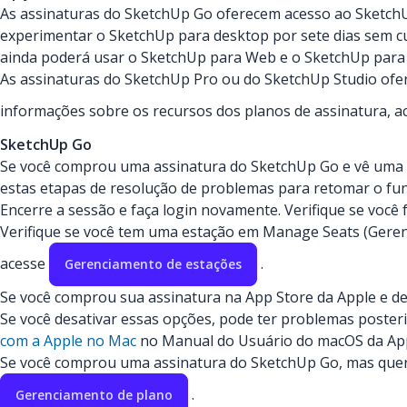
As assinaturas do SketchUp Go oferecem acesso ao SketchU
experimentar o SketchUp para desktop por sete dias sem cu
ainda poderá usar o SketchUp para Web e o SketchUp para i
As assinaturas do SketchUp Pro ou do SketchUp Studio ofe
informações sobre os recursos dos planos de assinatura, 
SketchUp Go
Se você comprou uma assinatura do SketchUp Go e vê uma 
estas etapas de resolução de problemas para retomar o fu
Encerre a sessão e faça login novamente. Verifique se você
Verifique se você tem uma estação em Manage Seats (Geren
acesse
.
Gerenciamento de estações
Se você comprou sua assinatura na App Store da Apple e de
Se você desativar essas opções, pode ter problemas poster
com a Apple no Mac
no Manual do Usuário do macOS da App
Se você comprou uma assinatura do SketchUp Go, mas queria
.
Gerenciamento de plano