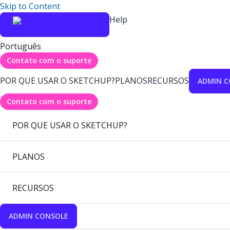
Skip to Content
Help
Português
Contato com o suporte
POR QUE USAR O SKETCHUP?
PLANOS
RECURSOS
ADMIN C
Contato com o suporte
POR QUE USAR O SKETCHUP?
PLANOS
RECURSOS
ADMIN CONSOLE