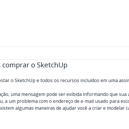
s comprar o SketchUp
star o SketchUp e todos os recursos incluídos em uma assin
.
ação, uma mensagem pode ser exibida informando que sua as
ou, a um problema com o endereço de e-mail usado para esc
xistem algumas maneiras de ajudar você a criar e modelar 