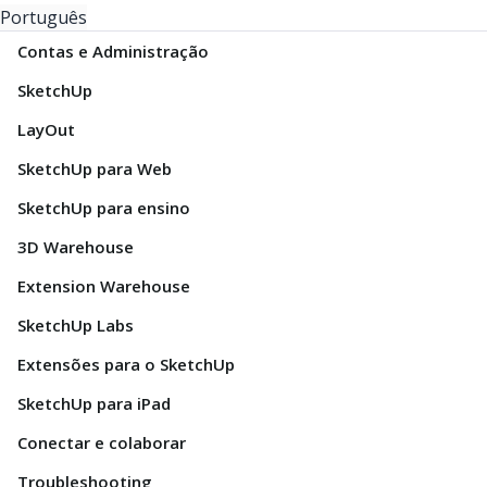
Português
Contas e Administração
SketchUp
LayOut
SketchUp para Web
SketchUp para ensino
3D Warehouse
Extension Warehouse
SketchUp Labs
Extensões para o SketchUp
SketchUp para iPad
Conectar e colaborar
Troubleshooting