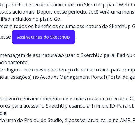
p para iPad e recursos adicionais no SketchUp para Web. 
stos adicionais. Depois desse período, você verá uma mens
Pad incluídos no plano Go.
recem todos os benefícios de uma assinatura do SketchUp G
acesse
.
Assinaturas do SketchUp
mensagem de assinatura ao usar o SketchUp para iPad ou o
ncionamento:
 fez login com o mesmo endereço de e-mail usado para compr
ciar estações) no Account Management Portal (Portal de ge
sativou o encaminhamento de e-mails ou usou o recurso Ocul
iores para acessar o SketchUp usando a Trimble ID. Para o
le.
 uma do Pro ou do Studio, é possível atualizá-la no AMP. 