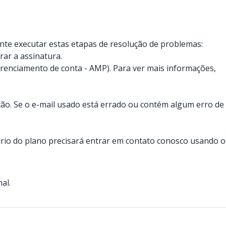
te executar estas etapas de resolução de problemas:
ar a assinatura.
renciamento de conta - AMP). Para ver mais informações,
ação. Se o e-mail usado está errado ou contém algum erro de
ário do plano precisará entrar em contato conosco usando o
al.