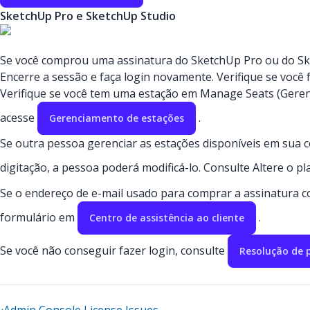
SketchUp Pro e SketchUp Studio
Se você comprou uma assinatura do SketchUp Pro ou do Ske
Encerre a sessão e faça login novamente. Verifique se você
Verifique se você tem uma estação em Manage Seats (Geren
acesse
.
Gerenciamento de estações
Se outra pessoa gerenciar as estações disponíveis em sua co
digitação, a pessoa poderá modificá-lo. Consulte Altere o 
Se o endereço de e-mail usado para comprar a assinatura co
formulário em
.
Centro de assistência ao cliente
Se você não conseguir fazer login, consulte
Resolução de 