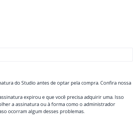
atura do Studio antes de optar pela compra. Confira nossa
sinatura expirou e que você precisa adquirir uma. Isso
olher a assinatura ou à forma como o administrador
caso ocorram algum desses problemas.