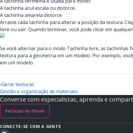
A tachinha vermelha é usada para mover.
A tachinha azul escala ou distorce.
A tachinha amarela distorce.
Arraste cada tachinha para alterar a posição da textura. Cl
livre ou sair. Quando terminar, você pode clicar em qualquer
Se você alternar para o modo Tachinha livre, as tachinhas 
textura para a geometria em um modelo. Por exemplo, você
em um modelo.
‹
Gerar texturas
Gestão e organização de materiais
›
Converse com especialistas, aprenda e comparti
Participe do fórum
CONECTE-SE COM A GENTE