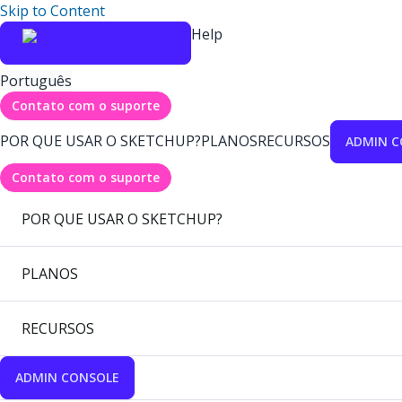
Skip to Content
Help
Português
Contato com o suporte
POR QUE USAR O SKETCHUP?
PLANOS
RECURSOS
ADMIN C
Contato com o suporte
POR QUE USAR O SKETCHUP?
PLANOS
RECURSOS
ADMIN CONSOLE