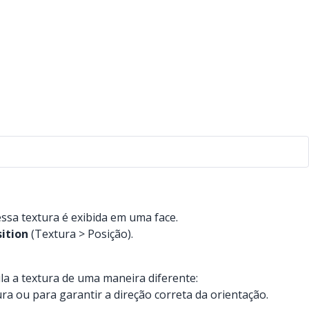
sa textura é exibida em uma face.
ition
(Textura > Posição).
la a textura de uma maneira diferente:
ra ou para garantir a direção correta da orientação.