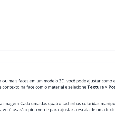
 ou mais faces em um modelo 3D, você pode ajustar como es
e contexto na face com o material e selecione
Texture > Pos
 da imagem. Cada uma das quatro tachinhas coloridas manipu
, você usará o pino verde para ajustar a escala de uma textu