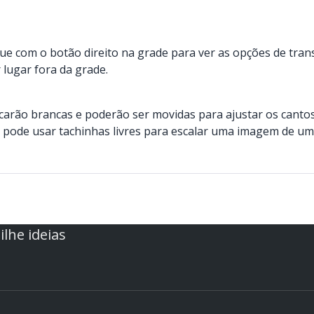
ique com o botão direito na grade para ver as opções de tra
 lugar fora da grade.
ficarão brancas e poderão ser movidas para ajustar os canto
 pode usar tachinhas livres para escalar uma imagem de um
lhe ideias