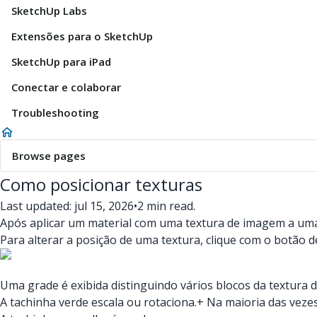
SketchUp Labs
Extensões para o SketchUp
SketchUp para iPad
Conectar e colaborar
Troubleshooting
Browse pages
Como posicionar texturas
Last updated: jul 15, 2026
•
2 min read.
Após aplicar um material com uma textura de imagem a uma
Para alterar a posição de uma textura, clique com o botão d
Uma grade é exibida distinguindo vários blocos da textura
A tachinha verde escala ou rotaciona.+ Na maioria das vezes