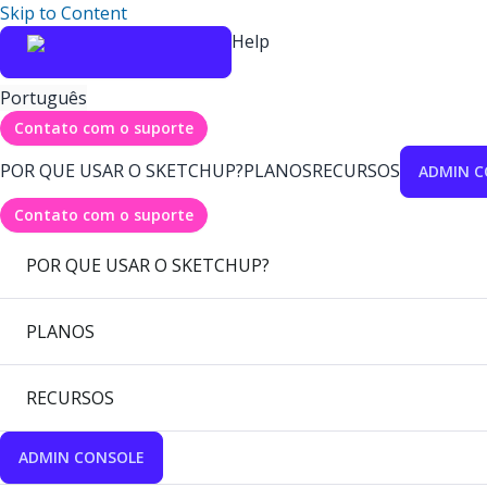
Skip to Content
Help
Português
Contato com o suporte
POR QUE USAR O SKETCHUP?
PLANOS
RECURSOS
ADMIN C
Contato com o suporte
POR QUE USAR O SKETCHUP?
PLANOS
RECURSOS
ADMIN CONSOLE