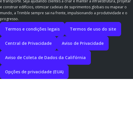
e transporte. Seja ajudando clientes a criar e manter a infraestrutura, projetar
e construir edifícios, otimizar cadeias de suprimentos globais ou mapear o
mundo, a Trimble sempre sai na frente, impulsionando a produtividade e o
progresso.
Termos e condições legais
Termos de uso do site
Central de Privacidade
Aviso de Privacidade
Aviso de Coleta de Dados da Califórnia
Opções de privacidade (EUA)