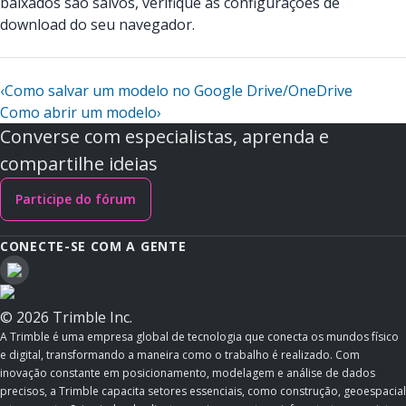
baixados são salvos, verifique as configurações de
download do seu navegador.
‹
Como salvar um modelo no Google Drive/OneDrive
Como abrir um modelo
›
Converse com especialistas, aprenda e
compartilhe ideias
Participe do fórum
CONECTE-SE COM A GENTE
© 2026 Trimble Inc.
A Trimble é uma empresa global de tecnologia que conecta os mundos físico
e digital, transformando a maneira como o trabalho é realizado. Com
inovação constante em posicionamento, modelagem e análise de dados
precisos, a Trimble capacita setores essenciais, como construção, geoespacial