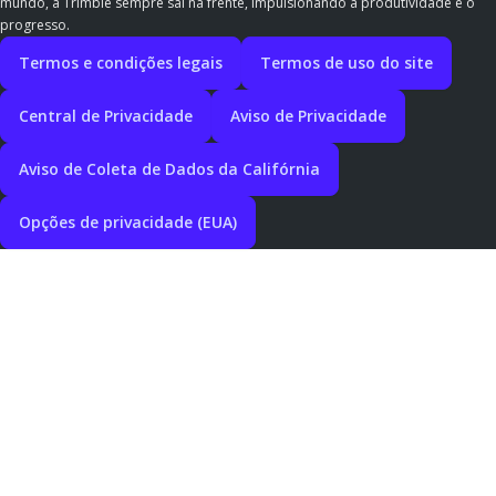
mundo, a Trimble sempre sai na frente, impulsionando a produtividade e o
progresso.
Termos e condições legais
Termos de uso do site
Central de Privacidade
Aviso de Privacidade
Aviso de Coleta de Dados da Califórnia
Opções de privacidade (EUA)