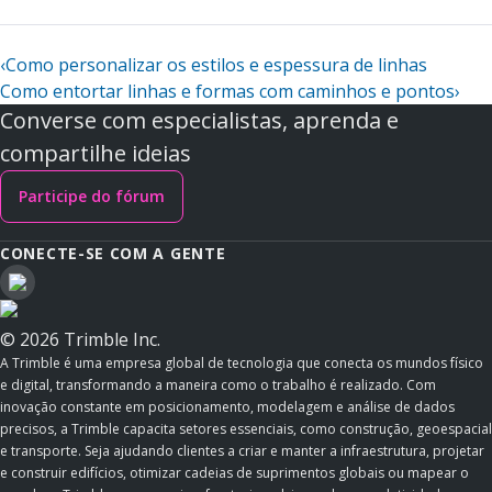
‹
Como personalizar os estilos e espessura de linhas
Como entortar linhas e formas com caminhos e pontos
›
Converse com especialistas, aprenda e
compartilhe ideias
Participe do fórum
CONECTE-SE COM A GENTE
© 2026 Trimble Inc.
A Trimble é uma empresa global de tecnologia que conecta os mundos físico
e digital, transformando a maneira como o trabalho é realizado. Com
inovação constante em posicionamento, modelagem e análise de dados
precisos, a Trimble capacita setores essenciais, como construção, geoespacial
e transporte. Seja ajudando clientes a criar e manter a infraestrutura, projetar
e construir edifícios, otimizar cadeias de suprimentos globais ou mapear o