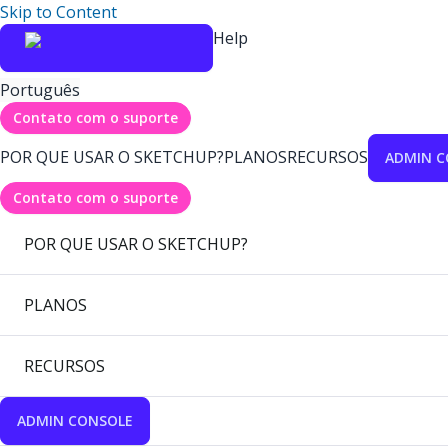
Skip to Content
Help
Português
Contato com o suporte
POR QUE USAR O SKETCHUP?
PLANOS
RECURSOS
ADMIN C
Contato com o suporte
POR QUE USAR O SKETCHUP?
PLANOS
RECURSOS
ADMIN CONSOLE