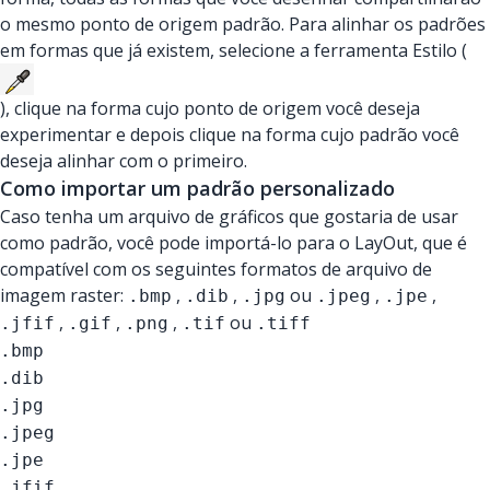
o mesmo ponto de origem padrão. Para alinhar os padrões
em formas que já existem, selecione a ferramenta Estilo (
), clique na forma cujo ponto de origem você deseja
experimentar e depois clique na forma cujo padrão você
deseja alinhar com o primeiro.
Como importar um padrão personalizado
Caso tenha um arquivo de gráficos que gostaria de usar
como padrão, você pode importá-lo para o LayOut, que é
compatível com os seguintes formatos de arquivo de
imagem raster:
,
,
ou
,
,
.bmp
.dib
.jpg
.jpeg
.jpe
,
,
,
ou
.jfif
.gif
.png
.tif
.tiff
.bmp
.dib
.jpg
.jpeg
.jpe
.jfif