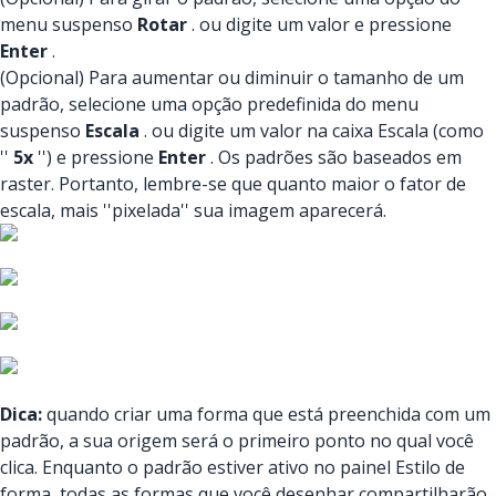
menu suspenso
Rotar
. ou digite um valor e pressione
Enter
.
(Opcional) Para aumentar ou diminuir o tamanho de um
padrão, selecione uma opção predefinida do menu
suspenso
Escala
. ou digite um valor na caixa Escala (como
''
5x
'') e pressione
Enter
. Os padrões são baseados em
raster. Portanto, lembre-se que quanto maior o fator de
escala, mais ''pixelada'' sua imagem aparecerá.
Dica:
quando criar uma forma que está preenchida com um
padrão, a sua origem será o primeiro ponto no qual você
clica. Enquanto o padrão estiver ativo no painel Estilo de
forma, todas as formas que você desenhar compartilharão