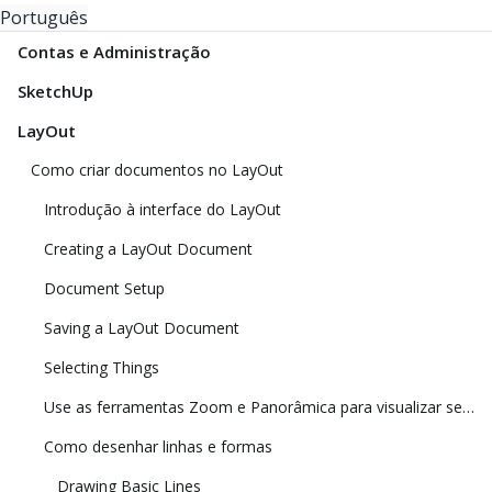
Português
Contas e Administração
SketchUp
LayOut
Como criar documentos no LayOut
Introdução à interface do LayOut
Creating a LayOut Document
Document Setup
Saving a LayOut Document
Selecting Things
Use as ferramentas Zoom e Panorâmica para visualizar seu modelo
Como desenhar linhas e formas
Drawing Basic Lines