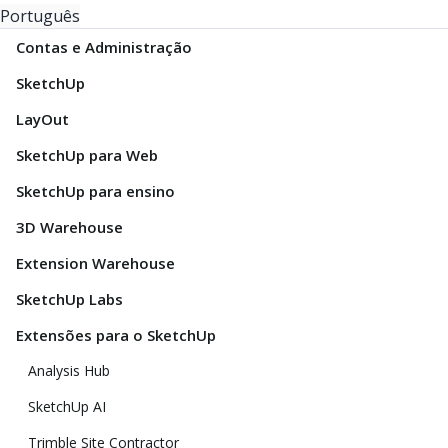
Português
Contas e Administração
SketchUp
LayOut
SketchUp para Web
SketchUp para ensino
3D Warehouse
Extension Warehouse
SketchUp Labs
Extensões para o SketchUp
Analysis Hub
SketchUp AI
Trimble Site Contractor