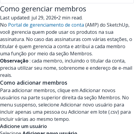
Como gerenciar membros
Last updated: jul 29, 2026
•
2 min read.
No
Portal de gerenciamento de conta
(AMP) do SketchUp,
você gerencia quem pode usar os produtos na sua
assinatura. No caso das assinaturas com várias estações, o
titular é quem gerencia a conta e atribui a cada membro
uma função por meio da seção Membros.
Observação
: cada membro, incluindo o titular da conta,
precisa utilizar seu nome, sobrenome e endereço de e-mail
reais.
Como adicionar membros
Para adicionar membros, clique em Adicionar novos
usuários na parte superior direita da seção Membros. No
menu suspenso, selecione Adicionar novo usuário para
incluir apenas uma pessoa ou Adicionar em lote (.csv) para
incluir várias ao mesmo tempo.
Adicione um usuário
Selecione
Adicionar novo usuário
.