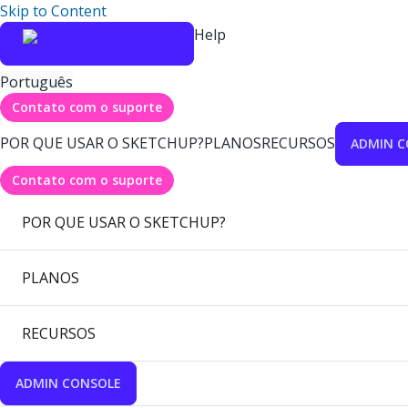
Skip to Content
Help
Português
Contato com o suporte
POR QUE USAR O SKETCHUP?
PLANOS
RECURSOS
ADMIN C
Contato com o suporte
POR QUE USAR O SKETCHUP?
PLANOS
RECURSOS
ADMIN CONSOLE