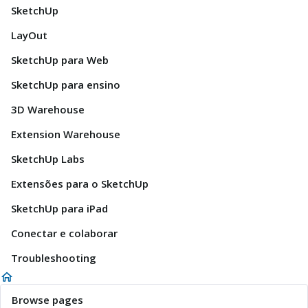
SketchUp
LayOut
SketchUp para Web
SketchUp para ensino
3D Warehouse
Extension Warehouse
SketchUp Labs
Extensões para o SketchUp
SketchUp para iPad
Conectar e colaborar
Troubleshooting
Browse pages