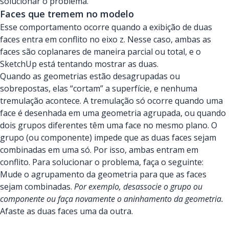
solucionar o problema.
Faces que tremem no modelo
Esse comportamento ocorre quando a exibição de duas
faces entra em conflito no eixo z. Nesse caso, ambas as
faces são coplanares de maneira parcial ou total, e o
SketchUp está tentando mostrar as duas.
Quando as geometrias estão desagrupadas ou
sobrepostas, elas “cortam” a superfície, e nenhuma
tremulação acontece. A tremulação só ocorre quando uma
face é desenhada em uma geometria agrupada, ou quando
dois grupos diferentes têm uma face no mesmo plano. O
grupo (ou componente) impede que as duas faces sejam
combinadas em uma só. Por isso, ambas entram em
conflito. Para solucionar o problema, faça o seguinte:
Mude o agrupamento da geometria para que as faces
sejam combinadas.
Por exemplo, desassocie o grupo ou
componente ou faça novamente o aninhamento da geometria.
Afaste as duas faces uma da outra.