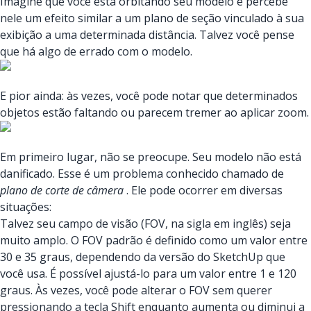
Imagine que você está orbitando seu modelo e percebe
nele um efeito similar a um plano de seção vinculado à sua
exibição a uma determinada distância. Talvez você pense
que há algo de errado com o modelo.
E pior ainda: às vezes, você pode notar que determinados
objetos estão faltando ou parecem tremer ao aplicar zoom.
Em primeiro lugar, não se preocupe. Seu modelo não está
danificado. Esse é um problema conhecido chamado de
plano de corte de câmera
. Ele pode ocorrer em diversas
situações:
Talvez seu campo de visão (FOV, na sigla em inglês) seja
muito amplo. O FOV padrão é definido como um valor entre
30 e 35 graus, dependendo da versão do SketchUp que
você usa. É possível ajustá-lo para um valor entre 1 e 120
graus. Às vezes, você pode alterar o FOV sem querer
pressionando a tecla Shift enquanto aumenta ou diminui a