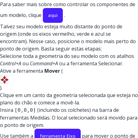
Para saber mais sobre como controlar os componentes de
um modelo, clique
.
aqui
Talvez seu modelo esteja muito distante do ponto de
origem (onde os eixos vermelho, verde e azul se
encontram). Nesse caso, posicione o modelo mais perto do
ponto de origem. Basta seguir estas etapas:
Selecione toda a geometria do seu modelo com os atalhos
Control+A
ou
Command+A
ou a ferramenta Selecionar.
Ative a ferramenta
Mover
(
).
Clique em um canto da geometria selecionada que esteja no
plano do chão e comece a movê-la.
Insira
(incluindo os colchetes) na barra de
[0,0,0]
ferramentas Medidas. O local selecionado será movido para
o ponto de origem.
Use também a
para mover o ponto de
ferramenta Eixo