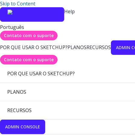
Skip to Content
Help
Português
Contato com o suporte
POR QUE USAR O SKETCHUP?
PLANOS
RECURSOS
ADMIN C
Contato com o suporte
POR QUE USAR O SKETCHUP?
PLANOS
RECURSOS
ADMIN CONSOLE