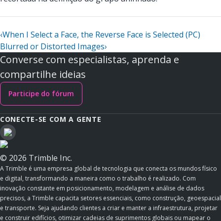
‹
When I Select a Face, the Reverse Face is Selected (PC)
Blurred or Distorted Images
›
Converse com especialistas, aprenda e
compartilhe ideias
Participe do fórum
CONECTE-SE COM A GENTE
© 2026 Trimble Inc.
A Trimble é uma empresa global de tecnologia que conecta os mundos físico
e digital, transformando a maneira como o trabalho é realizado. Com
inovação constante em posicionamento, modelagem e análise de dados
precisos, a Trimble capacita setores essenciais, como construção, geoespacial
e transporte. Seja ajudando clientes a criar e manter a infraestrutura, projetar
e construir edifícios, otimizar cadeias de suprimentos globais ou mapear o