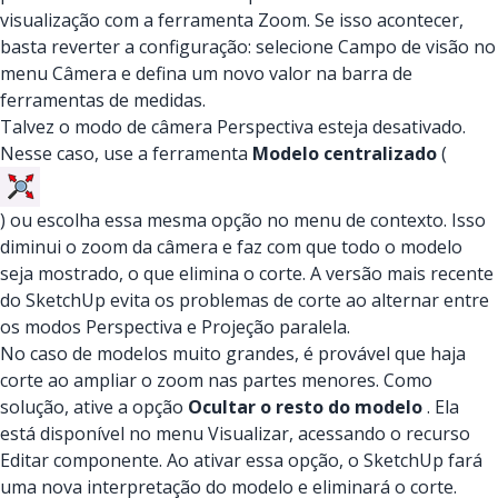
visualização com a ferramenta Zoom. Se isso acontecer,
basta reverter a configuração: selecione Campo de visão no
menu Câmera e defina um novo valor na barra de
ferramentas de medidas.
Talvez o modo de câmera Perspectiva esteja desativado.
Nesse caso, use a ferramenta
Modelo centralizado
(
) ou escolha essa mesma opção
no menu de contexto. Isso
diminui o zoom da câmera e faz com que todo o modelo
seja mostrado, o que elimina o corte. A versão mais recente
do SketchUp evita os problemas de corte ao alternar entre
os modos Perspectiva e Projeção paralela.
No caso de modelos muito grandes, é provável que haja
corte ao ampliar o zoom nas partes menores. Como
solução, ative a opção
Ocultar o resto do modelo
. Ela
está disponível no menu Visualizar, acessando o recurso
Editar componente. Ao ativar essa opção, o SketchUp fará
uma nova interpretação do modelo e eliminará o corte.