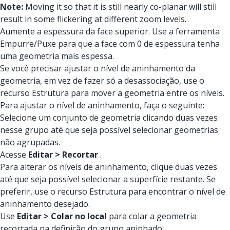
Note:
Moving it so that it is still nearly co-planar will still
result in some flickering at different zoom levels.
Aumente a espessura da face superior. Use a ferramenta
Empurre/Puxe para que a face com 0 de espessura tenha
uma geometria mais espessa.
Se você precisar ajustar o nível de aninhamento da
geometria, em vez de fazer só a desassociação, use o
recurso Estrutura para mover a geometria entre os níveis.
Para ajustar o nível de aninhamento, faça o seguinte:
Selecione um conjunto de geometria clicando duas vezes
nesse grupo até que seja possível selecionar geometrias
não agrupadas.
Acesse
Editar > Recortar
.
Para alterar os níveis de aninhamento, clique duas vezes
até que seja possível selecionar a superfície restante. Se
preferir, use o recurso Estrutura para encontrar o nível de
aninhamento desejado.
Use
Editar > Colar no local
para colar a geometria
recortada na definição do grupo aninhado.