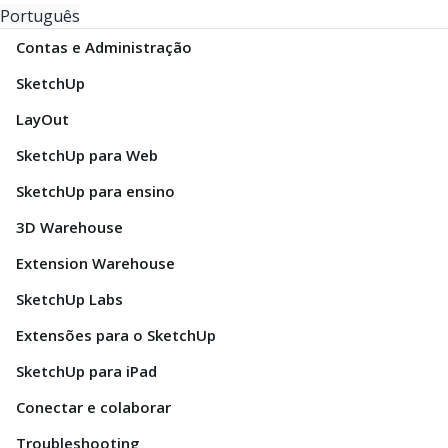
Português
Contas e Administração
SketchUp
LayOut
SketchUp para Web
SketchUp para ensino
3D Warehouse
Extension Warehouse
SketchUp Labs
Extensões para o SketchUp
SketchUp para iPad
Conectar e colaborar
Troubleshooting