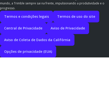
mundo, a Trimble sempre sai na frente, impulsionando a produtividade e o
progresso.
Termos e condições legais
Termos de uso do site
Central de Privacidade
Aviso de Privacidade
Aviso de Coleta de Dados da Califórnia
Opções de privacidade (EUA)