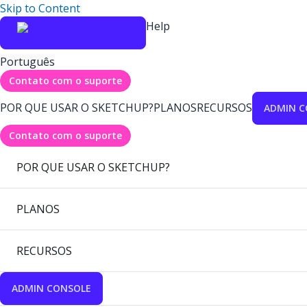
Skip to Content
Help
Português
Contato com o suporte
POR QUE USAR O SKETCHUP?
PLANOS
RECURSOS
ADMIN C
Contato com o suporte
POR QUE USAR O SKETCHUP?
PLANOS
RECURSOS
ADMIN CONSOLE