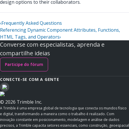
design options to their collaborators.
‹
Frequently Asked Questions
Referencing Dynamic Component Attributes, Functions,
HTML Tags, and Operators
›
Converse com especialistas, aprenda e
compartilhe ideias
Participe do fórum
CONECTE-SE COM A GENTE
© 2026 Trimble Inc.
A Trimble é uma empresa global de tecnologia que conecta os mundos físico
e digital, transformando a maneira como o trabalho é realizado. Com
inovação constante em posicionamento, modelagem e análise de dados
precisos, a Trimble capacita setores essenciais, como construção, geoespacial