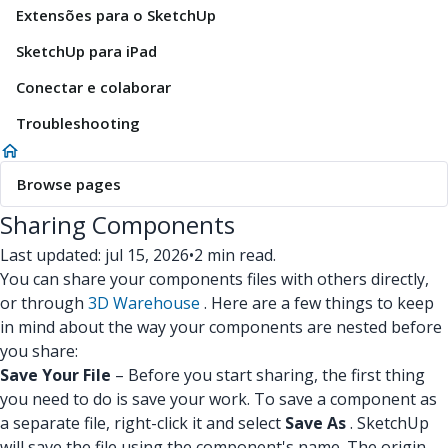
Extensões para o SketchUp
SketchUp para iPad
Conectar e colaborar
Troubleshooting
Browse pages
Sharing Components
Last updated: jul 15, 2026
•
2 min read.
You can share your components files with others directly,
or through
3D Warehouse
. Here are a few things to keep
in mind about the way your components are nested before
you share:
Save Your File
– Before you start sharing, the first thing
you need to do is save your work. To save a component as
a separate file, right-click it and select
Save As
. SketchUp
will save the file using the component's name. The origin