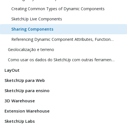
Creating Common Types of Dynamic Components
SketchUp Live Components
Sharing Components
Referencing Dynamic Component Attributes, Functions, HTML Tags, and Operators
Geolocalização e terreno
Como usar os dados do SketchUp com outras ferramentas e programas de modelagem
LayOut
SketchUp para Web
SketchUp para ensino
3D Warehouse
Extension Warehouse
SketchUp Labs