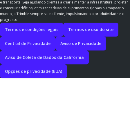
e transporte. Seja ajudando clientes a criar e manter a infraestrutura, projetar
e construir edifícios, otimizar cadeias de suprimentos globais ou mapear o
mundo, a Trimble sempre sai na frente, impulsionando a produtividade e o
progresso.
Termos e condições legais
Termos de uso do site
Central de Privacidade
Aviso de Privacidade
Aviso de Coleta de Dados da Califórnia
Opções de privacidade (EUA)