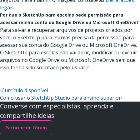
seguros. Para mais informações, consulte as
Declarações
legais
.
Por que o SketchUp para escolas pede permissão para
acessar minha conta do Google Drive ou Microsoft OneDrive?
Para salvar e recuperar arquivos de projetos criados por
você, o SketchUp para escolas precisa da permissão para
acessar sua conta do Google Drive ou Microsoft OneDrive.
O SketchUp para escolas não vai abrir, modificar ou excluir
arquivos no Google Drive ou Microsoft OneDrive sem que
isso tenha sido solicitado pelo usuário.
‹
Currículo disponível
Como usar o SketchUp Studio para ensino superior
›
Converse com especialistas, aprenda e
compartilhe ideias
Participe do fórum