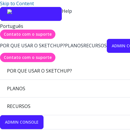
Skip to Content
Help
Português
Contato com o suporte
POR QUE USAR O SKETCHUP?
PLANOS
RECURSOS
ADMIN C
Contato com o suporte
POR QUE USAR O SKETCHUP?
PLANOS
RECURSOS
ADMIN CONSOLE