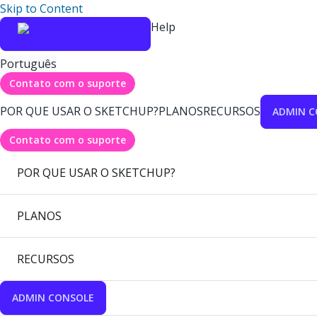
Skip to Content
Help
Português
Contato com o suporte
POR QUE USAR O SKETCHUP?
PLANOS
RECURSOS
ADMIN C
Contato com o suporte
POR QUE USAR O SKETCHUP?
PLANOS
RECURSOS
ADMIN CONSOLE