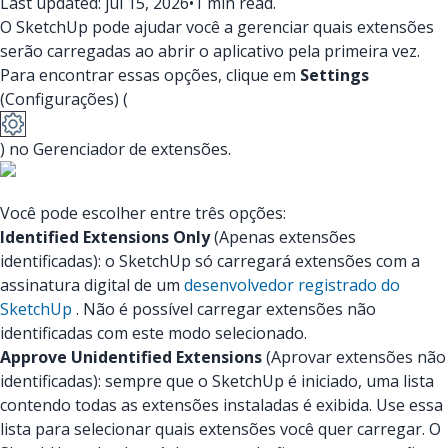
Last updated: jul 15, 2026
•
1 min read.
O SketchUp pode ajudar você a gerenciar quais extensões
serão carregadas ao abrir o aplicativo pela primeira vez.
Para encontrar essas opções, clique em
Settings
(Configurações) (
) no Gerenciador de extensões.
Você pode escolher entre três opções:
Identified Extensions Only
(Apenas extensões
identificadas): o SketchUp só carregará extensões com a
assinatura digital de um
desenvolvedor registrado do
SketchUp
. Não é possível carregar extensões não
identificadas com este modo selecionado.
Approve Unidentified Extensions
(Aprovar extensões não
identificadas): sempre que o SketchUp é iniciado, uma lista
contendo todas as extensões instaladas é exibida. Use essa
lista para selecionar quais extensões você quer carregar. O