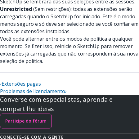
SketchUp se lembrará das suas seleções entre as sessões.
Unrestricted
(Sem restrições): todas as extensões serão
carregadas quando o SketchUp for iniciado. Este é o modo
menos seguro e só deve ser selecionado se você confiar em
todas as extensões instaladas.
Você pode alternar entre os modos de política a qualquer
momento. Se fizer isso, reinicie o SketchUp para remover
extensões já carregadas que não correspondem à sua nova
seleção de política.
‹
Extensões pagas
Problemas de licenciamento
›
Converse com especialistas, aprenda e
compartilhe ideias
Participe do fórum
CONECTE-SE COM A GENTE