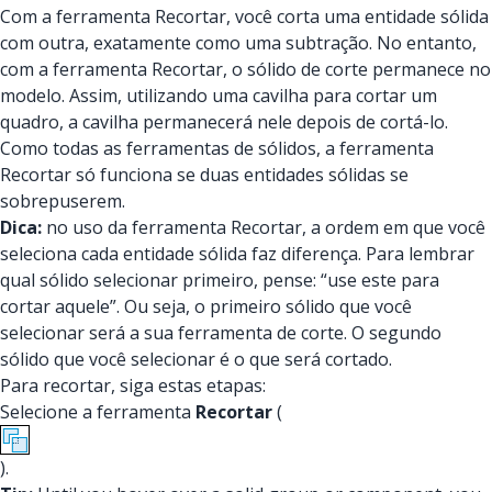
Com a ferramenta Recortar, você corta uma entidade sólida
com outra, exatamente como uma subtração. No entanto,
com a ferramenta Recortar, o sólido de corte permanece no
modelo. Assim, utilizando uma cavilha para cortar um
quadro, a cavilha permanecerá nele depois de cortá-lo.
Como todas as ferramentas de sólidos, a ferramenta
Recortar só funciona se duas entidades sólidas se
sobrepuserem.
Dica:
no uso da ferramenta Recortar, a ordem em que você
seleciona cada entidade sólida faz diferença. Para lembrar
qual sólido selecionar primeiro, pense: “use este para
cortar aquele”. Ou seja, o primeiro sólido que você
selecionar será a sua ferramenta de corte. O segundo
sólido que você selecionar é o que será cortado.
Para recortar, siga estas etapas:
Selecione a ferramenta
Recortar
(
).