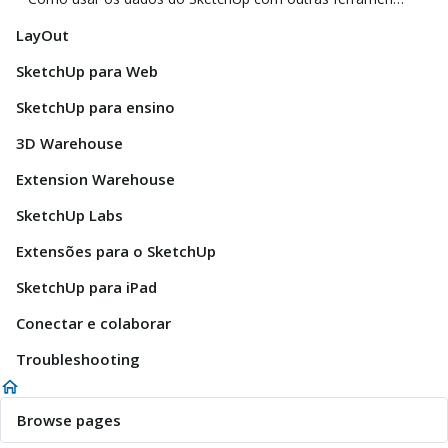
LayOut
SketchUp para Web
SketchUp para ensino
3D Warehouse
Extension Warehouse
SketchUp Labs
Extensões para o SketchUp
SketchUp para iPad
Conectar e colaborar
Troubleshooting
Browse pages