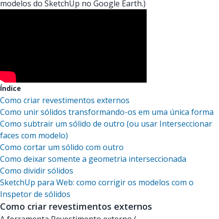
modelos do SketchUp no Google Earth.)
Índice
Como criar revestimentos externos
Como unir sólidos transformando-os em uma única forma
Como subtrair um sólido de outro (ou usar Interseccionar
faces com modelo)
Como cortar um sólido com outro
Como deixar somente a geometria interseccionada
Como dividir sólidos
SketchUp para Web: como corrigir os modelos com o
Inspetor de sólidos
Como criar revestimentos externos