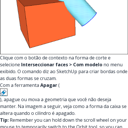
Clique com o botão de contexto na forma de corte e
selecione
Interseccionar faces > Com modelo
no menu
exibido. O comando diz ao SketchUp para criar bordas onde
as duas formas se cruzam.
Com a ferramenta
Apagar
(
), apague ou mova a geometria que você não deseja
manter. Na imagem a seguir, veja como a forma da caixa se
altera quando o cilindro é apagado.
Tip:
Remember you can hold down the scroll wheel on your
mouse to temporarily switch to the Orbit tool, so you can