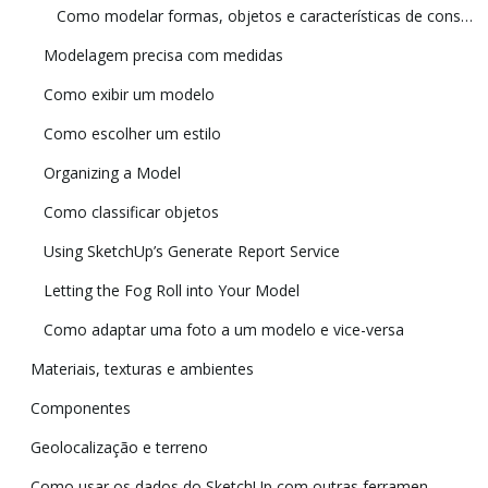
Como modelar formas, objetos e características de construção específicos em 3D
Modelagem precisa com medidas
Como exibir um modelo
Como escolher um estilo
Organizing a Model
Como classificar objetos
Using SketchUp’s Generate Report Service
Letting the Fog Roll into Your Model
Como adaptar uma foto a um modelo e vice-versa
Materiais, texturas e ambientes
Componentes
Geolocalização e terreno
Como usar os dados do SketchUp com outras ferramentas e programas de modelagem