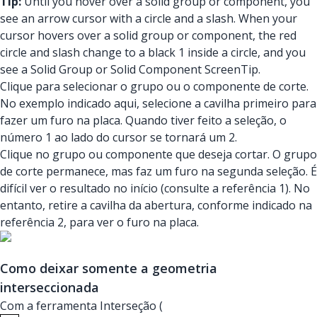
Tip:
Until you hover over a solid group or component, you
see an arrow cursor with a circle and a slash. When your
cursor hovers over a solid group or component, the red
circle and slash change to a black 1 inside a circle, and you
see a Solid Group or Solid Component ScreenTip.
Clique para selecionar o grupo ou o componente de corte.
No exemplo indicado aqui, selecione a cavilha primeiro para
fazer um furo na placa. Quando tiver feito a seleção, o
número 1 ao lado do cursor se tornará um 2.
Clique no grupo ou componente que deseja cortar. O grupo
de corte permanece, mas faz um furo na segunda seleção. É
difícil ver o resultado no início (consulte a referência 1). No
entanto, retire a cavilha da abertura, conforme indicado na
referência 2, para ver o furo na placa.
Como deixar somente a geometria
interseccionada
Com a ferramenta Interseção (