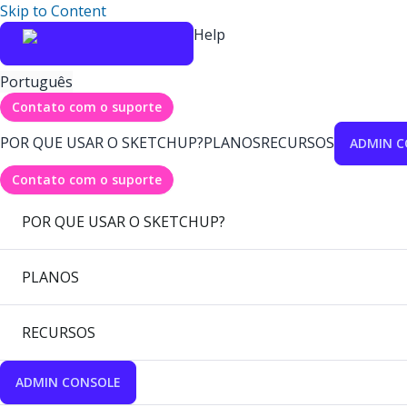
Skip to Content
Help
Português
Contato com o suporte
POR QUE USAR O SKETCHUP?
PLANOS
RECURSOS
ADMIN C
Contato com o suporte
POR QUE USAR O SKETCHUP?
PLANOS
RECURSOS
ADMIN CONSOLE