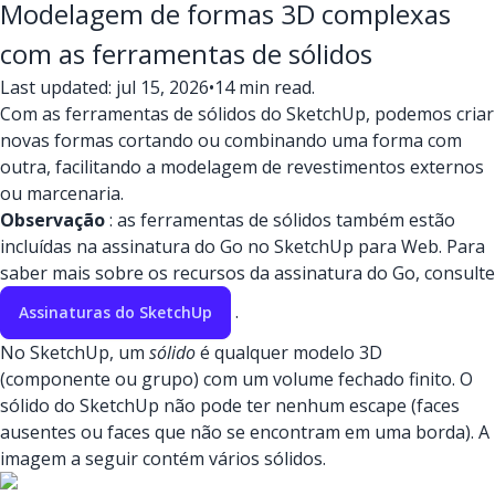
Modelagem de formas 3D complexas
com as ferramentas de sólidos
Last updated: jul 15, 2026
•
14 min read.
Com as ferramentas de sólidos do SketchUp, podemos criar
novas formas cortando ou combinando uma forma com
outra, facilitando a modelagem de revestimentos externos
ou marcenaria.
Observação
: as ferramentas de sólidos também estão
incluídas na assinatura do Go no SketchUp para Web. Para
saber mais sobre os recursos da assinatura do Go, consulte
.
Assinaturas do SketchUp
No SketchUp, um
sólido
é qualquer modelo 3D
(componente ou grupo) com um volume fechado finito. O
sólido do SketchUp não pode ter nenhum escape (faces
ausentes ou faces que não se encontram em uma borda). A
imagem a seguir contém vários sólidos.