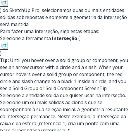
) do SketchUp Pro, selecionamos duas ou mais entidades
sólidas sobrepostas e somente a geometria da interseção
será mantida.
Para fazer uma interseção, siga estas etapas:
Selecione a ferramenta
Interseção
(
).
Tip:
Until you hover over a solid group or component, you
see an arrow cursor with a circle and a slash. When your
cursor hovers over a solid group or component, the red
circle and slash change to a black 1 inside a circle, and you
see a Solid Group or Solid Component ScreenTip.
Selecione a entidade sólida que quiser usar na interseção.
Selecione um ou mais sólidos adicionais que se
sobreponham à sua seleção inicial. A geometria resultante
da interseção permanece. Neste exemplo, a interseção da
caixa e da esfera (referência 1) cria um ponto com uma
base arredondada (referência 2).