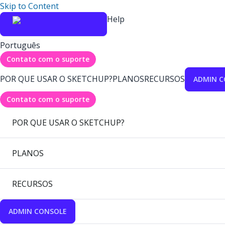
Skip to Content
Help
Português
Contato com o suporte
POR QUE USAR O SKETCHUP?
PLANOS
RECURSOS
ADMIN C
Contato com o suporte
POR QUE USAR O SKETCHUP?
PLANOS
RECURSOS
ADMIN CONSOLE