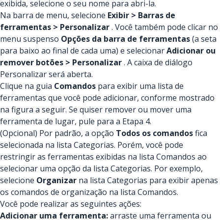
exibida, selecione o seu nome para abri-la.
Na barra de menu, selecione
Exibir > Barras de
ferramentas > Personalizar
. Você também pode clicar no
menu suspenso
Opções da barra de ferramentas
(a seta
para baixo ao final de cada uma) e selecionar
Adicionar ou
remover botões > Personalizar
. A caixa de diálogo
Personalizar será aberta.
Clique na guia
Comandos
para exibir uma lista de
ferramentas que você pode adicionar, conforme mostrado
na figura a seguir. Se quiser remover ou mover uma
ferramenta de lugar, pule para a Etapa 4.
(Opcional) Por padrão, a opção
Todos os comandos
fica
selecionada na lista Categorias. Porém, você pode
restringir as ferramentas exibidas na lista Comandos ao
selecionar uma opção da lista Categorias. Por exemplo,
selecione
Organizar
na lista Categorias para exibir apenas
os comandos de organização na lista Comandos.
Você pode realizar as seguintes ações:
Adicionar uma ferramenta:
arraste uma ferramenta ou