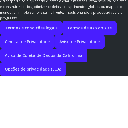
e transporte. Seja ajudando clientes a criar e manter a infraestrutura, projetar
e construir edifícios, otimizar cadeias de suprimentos globais ou mapear o
mundo, a Trimble sempre sai na frente, impulsionando a produtividade e o
progresso.
Termos e condições legais
Termos de uso do site
Central de Privacidade
Aviso de Privacidade
Aviso de Coleta de Dados da Califórnia
Opções de privacidade (EUA)