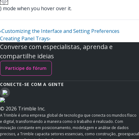
) mode when you hover over it.
‹
Customizing the Interface and Setting Preferences
Creating Panel Trays
›
Converse com especialistas, aprenda e
compartilhe ideias
Participe do fórum
CONECTE-SE COM A GENTE
© 2026 Trimble Inc.
A Trimble é uma empresa global de tecnologia que conecta os mundos físico
e digital, transformando a maneira como o trabalho é realizado. Com
inovação constante em posicionamento, modelagem e análise de dados
precisos, a Trimble capacita setores essenciais, como construção, geoespacial