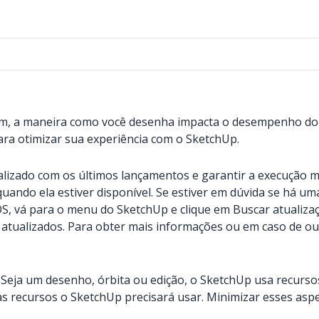
lagem, a maneira como você desenha impacta o desempenho d
ara otimizar sua experiência com o SketchUp.
lizado com os últimos lançamentos e garantir a execução ma
uando ela estiver disponível. Se estiver em dúvida se há um
OS, vá para o menu do SketchUp e clique em Buscar atualiza
atualizados. Para obter mais informações ou em caso de 
Seja um desenho, órbita ou edição, o SketchUp usa recursos
as recursos o SketchUp precisará usar. Minimizar esses asp