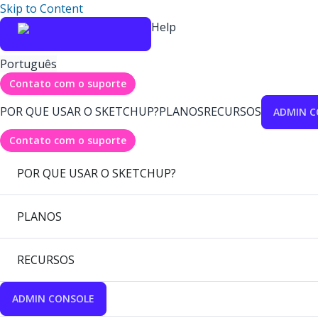
Skip to Content
Help
Português
Contato com o suporte
POR QUE USAR O SKETCHUP?
PLANOS
RECURSOS
ADMIN C
Contato com o suporte
POR QUE USAR O SKETCHUP?
PLANOS
RECURSOS
ADMIN CONSOLE