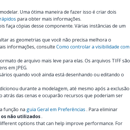
 modelar. Uma ótima maneira de fazer isso é criar dois
 rápidos
para obter mais informações.
s faça cópias desse componente. Várias instâncias de um
ultar as geometrias que você não precisa melhora o
ais informações, consulte
Como controlar a visibilidade com
ormato de arquivo mais leve para elas. Os arquivos TIFF são
gens em JPEG.
sários quando você ainda está desenhando ou editando o
adicionou durante a modelagem, até mesmo após a exclusão
arão atrás das cenas e ocuparão recursos que poderiam ser
sa função na
guia Geral em Preferências
. Para eliminar
 os não utilizados
.
 different options that can help improve performance. For