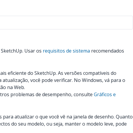
o SketchUp. Usar os
requisitos de sistema
recomendados
is eficiente do SketchUp. As versões compatíveis do
a atualização, você pode verificar. No Windows, vá para o
ção na Web.
outros problemas de desempenho, consulte
Gráficos e
 para atualizar o que você vê na janela de desenho. Quanto
ectos do seu modelo, ou seja, manter o modelo leve, pode