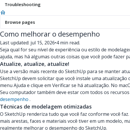
Troubleshooting
Browse pages
Como melhorar o desempenho
Last updated: jul 15, 2026
•
4 min read.
Seja qual for seu nível de experiência ou estilo de mode
ajuda, mas há algumas outras coisas que você pode fazer p
Atualize, atualize, atualize!
Use a versão mais recente do SketchUp para se manter atua
SketchUp devem solicitar que você instale uma atualização q
menu Ajuda e clique em Verificar se há atualização. No mac
Seu computador também deve estar com todos os recursos 
desempenho
.
Técnicas de modelagem otimizadas
O SketchUp renderiza tudo que você faz conforme você faz. 
mais arestas, faces e materiais você tiver em um modelo, m
realmente melhorar o desempenho do SketchUp.