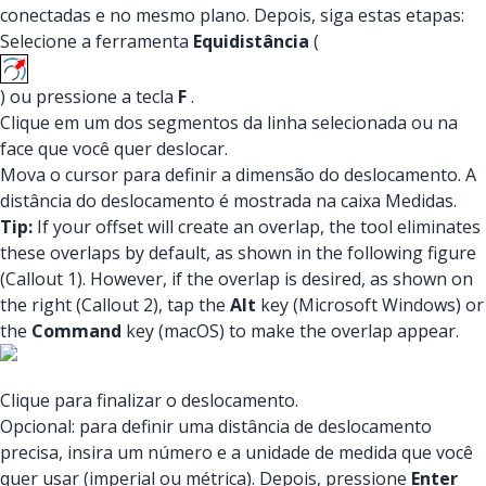
conectadas e no mesmo plano. Depois, siga estas etapas:
Selecione a ferramenta
Equidistância
(
) ou pressione a tecla
F
.
Clique em um dos segmentos da linha selecionada ou na
face que você quer deslocar.
Mova o cursor para definir a dimensão do deslocamento. A
distância do deslocamento é mostrada na caixa Medidas.
Tip:
If your offset will create an overlap, the tool eliminates
these overlaps by default, as shown in the following figure
(Callout 1). However, if the overlap is desired, as shown on
the right (Callout 2), tap the
Alt
key (Microsoft Windows) or
the
Command
key (macOS) to make the overlap appear.
Clique para finalizar o deslocamento.
Opcional: para definir uma distância de deslocamento
precisa, insira um número e a unidade de medida que você
quer usar (imperial ou métrica). Depois, pressione
Enter