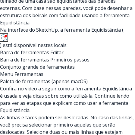
telhado de uma casa são equidistantes das paredes
externas. Com base nessas paredes, você pode desenhar a
estrutura dos beirais com facilidade usando a ferramenta
Equidistância.
Na interface do SketchUp, a ferramenta Equidistância (
) está disponível nestes locais:
Barra de ferramentas Editar
Barra de ferramentas Primeiros passos
Conjunto grande de ferramentas
Menu Ferramentas
Paleta de ferramentas (apenas macOS)
Confira no vídeo a seguir como a ferramenta Equidistância
é usada e veja dicas sobre como utilizá-la. Continue lendo
para ver as etapas que explicam como usar a ferramenta
Equidistância.
As linhas e faces podem ser deslocadas. No caso das linhas,
você precisa selecionar primeiro aquelas que serão
deslocadas. Selecione duas ou mais linhas que estejam