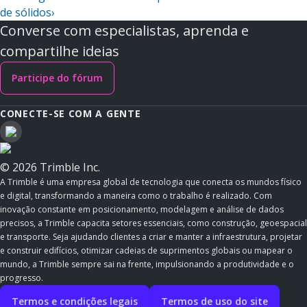
de sólidos
›
Converse com especialistas, aprenda e
compartilhe ideias
Participe do fórum
CONECTE-SE COM A GENTE
© 2026 Trimble Inc.
A Trimble é uma empresa global de tecnologia que conecta os mundos físico
e digital, transformando a maneira como o trabalho é realizado. Com
inovação constante em posicionamento, modelagem e análise de dados
precisos, a Trimble capacita setores essenciais, como construção, geoespacial
e transporte. Seja ajudando clientes a criar e manter a infraestrutura, projetar
e construir edifícios, otimizar cadeias de suprimentos globais ou mapear o
mundo, a Trimble sempre sai na frente, impulsionando a produtividade e o
progresso.
Termos e condições legais
Termos de uso do site