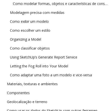
Como modelar formas, objetos e características de construção específicos em 3D
Modelagem precisa com medidas
Como exibir um modelo
Como escolher um estilo
Organizing a Model
Como classificar objetos
Using SketchUp’s Generate Report Service
Letting the Fog Roll into Your Model
Como adaptar uma foto a um modelo e vice-versa
Materiais, texturas e ambientes
Componentes
Geolocalização e terreno
Como usar os dados do SketchUp com outras ferramentas e programas de modelagem