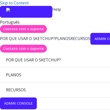
Skip to Content
Help
Português
Contato com o suporte
POR QUE USAR O SKETCHUP?
PLANOS
RECURSOS
ADMIN C
Contato com o suporte
POR QUE USAR O SKETCHUP?
PLANOS
RECURSOS
ADMIN CONSOLE