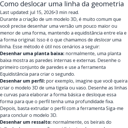
Como deslocar uma linha da geometria
Last updated: jul 15, 2026
•
3 min read.
Durante a criação de um modelo 3D, é muito comum que
você precise desenhar uma versão um pouco maior ou
menor de uma forma, mantendo a equidistância entre ela e
a forma original. Isso é o que chamamos de
deslocar
uma
linha. Esse método é útil nos cenários a seguir:
Desenhar uma planta baixa:
normalmente, uma planta
baixa mostra as paredes internas e externas. Desenhe o
primeiro conjunto de paredes e use a ferramenta
Equidistância para criar o segundo.
Desenhar um perfil:
por exemplo, imagine que você queira
criar o modelo 3D de uma tigela ou vaso. Desenhe as linhas
e curvas para elaborar a forma básica e desloque essa
forma para que o perfil tenha uma profundidade fixa.
Depois, basta extrudar o perfil com a ferramenta Siga-me
para concluir o modelo 3D.
Desenhar um ressalto:
normalmente, os beirais do