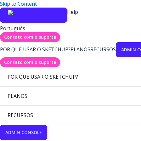
Skip to Content
Help
Português
Contato com o suporte
POR QUE USAR O SKETCHUP?
PLANOS
RECURSOS
ADMIN C
Contato com o suporte
POR QUE USAR O SKETCHUP?
PLANOS
RECURSOS
ADMIN CONSOLE