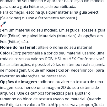
entidade no seu modelo e aparecer na coleção No modelo
para que a guia Editar seja disponibilizada.
Para começar, escolha qualquer material na guia Select
(Selecionar) ou use a ferramenta Amostra (
) em um material do seu modelo. Em seguida, acesse a guia
Edit (Editar) no painel Materials (Materiais). As opções em
Edit (Editar) são:
Nome do material
: altere o nome do seu material.
Color
(Cor): personalize a cor do seu material usando uma
roda de cores ou valores RGB, HSL ou HEX. Conforme você
faz as alterações, é possível vê-las em tempo real na janela
de modelagem. Clique em
Reset Color
(Redefinir cor) para
reverter as alterações, se necessário.
Opções de imagem
: adicione ou altere a textura de uma
imagem escolhendo uma imagem 2D do seu sistema de
arquivos. Use os campos fornecidos para ajustar o
tamanho do bloco de textura usado no material. Quando
você digita um valor, o SketchUp preserva a proporção da