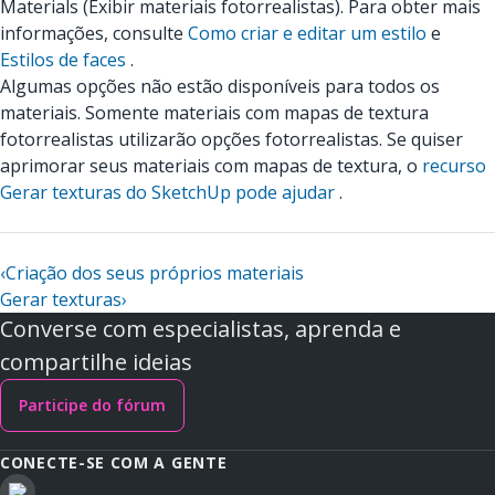
Materials (Exibir materiais fotorrealistas). Para obter mais
informações, consulte
Como criar e editar um estilo
e
Estilos de faces
.
Algumas opções não estão disponíveis para todos os
materiais. Somente materiais com mapas de textura
fotorrealistas utilizarão opções fotorrealistas. Se quiser
aprimorar seus materiais com mapas de textura, o
recurso
Gerar texturas do SketchUp pode ajudar
.
‹
Criação dos seus próprios materiais
Gerar texturas
›
Converse com especialistas, aprenda e
compartilhe ideias
Participe do fórum
CONECTE-SE COM A GENTE