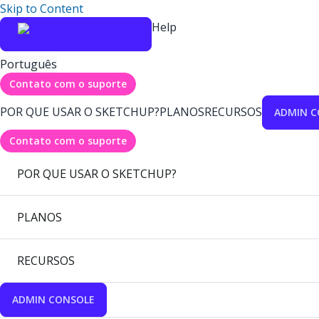
Skip to Content
Help
Português
Contato com o suporte
POR QUE USAR O SKETCHUP?
PLANOS
RECURSOS
ADMIN C
Contato com o suporte
POR QUE USAR O SKETCHUP?
PLANOS
RECURSOS
ADMIN CONSOLE