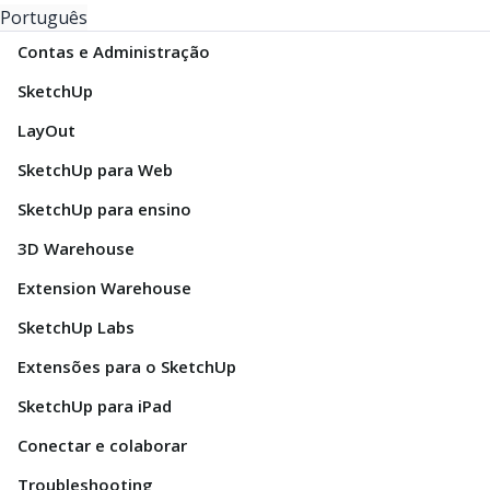
Português
Contas e Administração
SketchUp
LayOut
SketchUp para Web
SketchUp para ensino
3D Warehouse
Extension Warehouse
SketchUp Labs
Extensões para o SketchUp
SketchUp para iPad
Conectar e colaborar
Troubleshooting