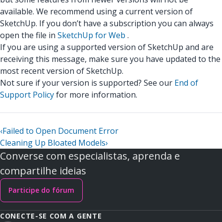
available. We recommend using a current version of
SketchUp. If you don’t have a subscription you can always
open the file in
SketchUp for Web
.
If you are using a supported version of SketchUp and are
receiving this message, make sure you have updated to the
most recent version of SketchUp.
Not sure if your version is supported? See our
End of
Support Policy
for more information.
‹
Failed to Open Document Error
Cleaning Up Bloated Models
›
Converse com especialistas, aprenda e
compartilhe ideias
Participe do fórum
CONECTE-SE COM A GENTE