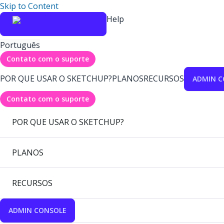
Skip to Content
Help
Português
Contato com o suporte
POR QUE USAR O SKETCHUP?
PLANOS
RECURSOS
ADMIN C
Contato com o suporte
POR QUE USAR O SKETCHUP?
PLANOS
RECURSOS
ADMIN CONSOLE