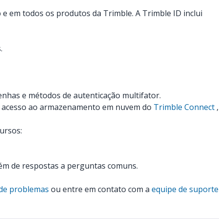
 e em todos os produtos da Trimble. A Trimble ID inclui
.
enhas e métodos de autenticação multifator.
 tem acesso ao armazenamento em nuvem do
Trimble Connect
,
ursos:
lém de respostas a perguntas comuns.
 de problemas
ou entre em contato com a
equipe de suporte