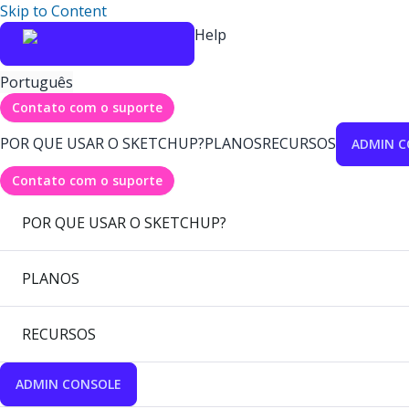
Skip to Content
Help
Português
Contato com o suporte
POR QUE USAR O SKETCHUP?
PLANOS
RECURSOS
ADMIN C
Contato com o suporte
POR QUE USAR O SKETCHUP?
PLANOS
RECURSOS
ADMIN CONSOLE