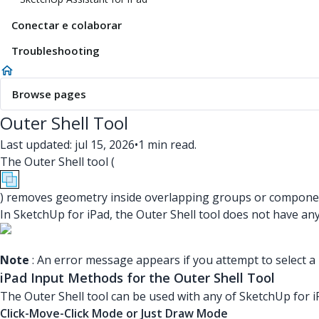
Conectar e colaborar
Troubleshooting
Browse pages
Outer Shell Tool
Last updated: jul 15, 2026
•
1 min read.
The Outer Shell tool (
) removes geometry inside overlapping groups or component
In SketchUp for iPad, the Outer Shell tool does not have an
Note
: An error message appears if you attempt to select a n
iPad Input Methods for the Outer Shell Tool
The Outer Shell tool can be used with any of SketchUp for i
Click-Move-Click Mode or Just Draw Mode