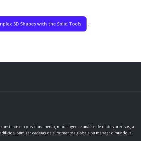
.
plex 3D Shapes with the Solid Tools
o constante em posicionamento, modelagem e análise de dados precisos, a
ir edifícios, otimizar cadeias de suprimentos globais ou mapear o mundo, a