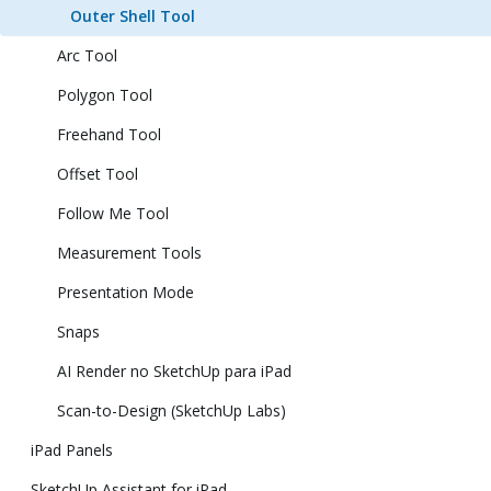
Outer Shell Tool
Arc Tool
Polygon Tool
Freehand Tool
Offset Tool
Follow Me Tool
Measurement Tools
Presentation Mode
Snaps
AI Render no SketchUp para iPad
Scan-to-Design (SketchUp Labs)
iPad Panels
SketchUp Assistant for iPad