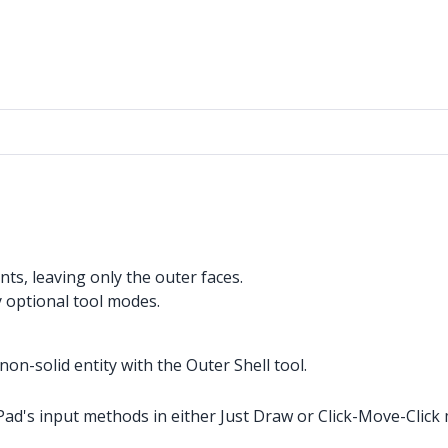
s, leaving only the outer faces.
y optional tool modes.
on-solid entity with the Outer Shell tool.
Pad's input methods in either Just Draw or Click-Move-Click