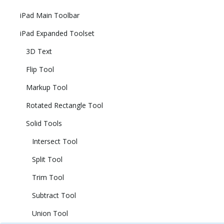
iPad Main Toolbar
iPad Expanded Toolset
3D Text
Flip Tool
Markup Tool
Rotated Rectangle Tool
Solid Tools
Intersect Tool
Split Tool
Trim Tool
Subtract Tool
Union Tool