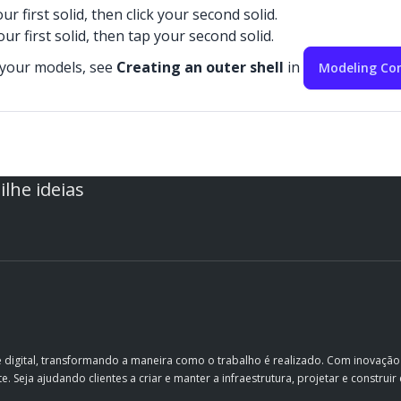
ur first solid, then click your second solid.
ur first solid, then tap your second solid.
 your models, see
Creating an outer shell
in
Modeling Com
lhe ideias
e digital, transformando a maneira como o trabalho é realizado. Com inovaçã
. Seja ajudando clientes a criar e manter a infraestrutura, projetar e constru