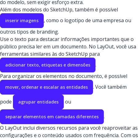
do modelo, sem exigir esforço extra.
Além dos modelos do SketchUp, também é possível
, como o logotipo de uma empresa ou
inserir imagens
outros tipos de branding.
Use o texto para destacar informações importantes que o
público precisa ler em um documento. No LayOut, você usa
ferramentas similares às do SketchUp para
.
adicionar texto, etiquetas e dimensões
Para organizar os elementos no documento, é possível
. Você também
mover, ordenar e escalar as entidades
pode
ou
agrupar entidades
.
separar elementos em camadas diferentes
O LayOut inclui diversos recursos para você reaproveitar as
configurações e o conteúdo usados com frequência. Com os