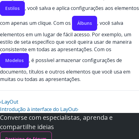
, você salva e aplica configurações aos elementos
Estilos
com apenas um clique. Com os
, você salva
Álbuns
elementos em um lugar de fácil acesso. Por exemplo, um
estilo de seta específico que você queira usar de maneira
consistente em todas as apresentações. Com os
, é possível armazenar configurações de
Modelos
documento, títulos e outros elementos que você usa em
muitas ou todas as apresentações.
‹
LayOut
Introdução à interface do LayOut
›
Converse com especialistas, aprenda e
compartilhe ideias
Participe do fórum