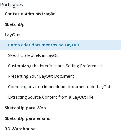
Português
Contas e Administração
SketchUp
LayOut
Como criar documentos no LayOut
SketchUp Models in LayOut
Customizing the Interface and Setting Preferences
Presenting Your LayOut Document
Como exportar ou imprimir um documento do LayOut
Extracting Source Content from a LayOut File
SketchUp para Web
SketchUp para ensino
3D Warehouse