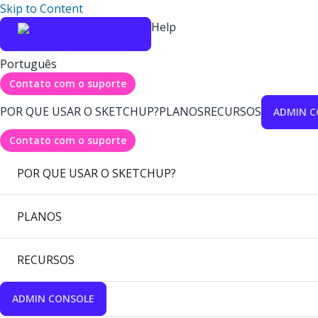
Skip to Content
Help
Português
Contato com o suporte
POR QUE USAR O SKETCHUP?
PLANOS
RECURSOS
ADMIN C
Contato com o suporte
POR QUE USAR O SKETCHUP?
PLANOS
RECURSOS
ADMIN CONSOLE