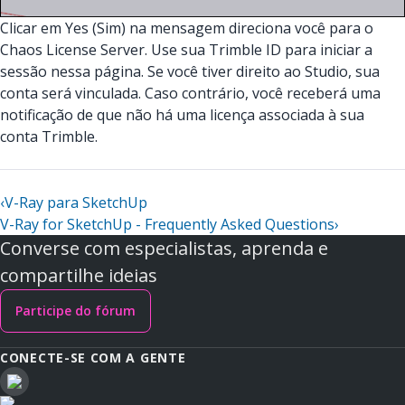
Clicar em Yes (Sim) na mensagem direciona você para o
Chaos License Server. Use sua Trimble ID para iniciar a
sessão nessa página. Se você tiver direito ao Studio, sua
conta será vinculada. Caso contrário, você receberá uma
notificação de que não há uma licença associada à sua
conta Trimble.
‹
V-Ray para SketchUp
V-Ray for SketchUp - Frequently Asked Questions
›
Converse com especialistas, aprenda e
compartilhe ideias
Participe do fórum
CONECTE-SE COM A GENTE