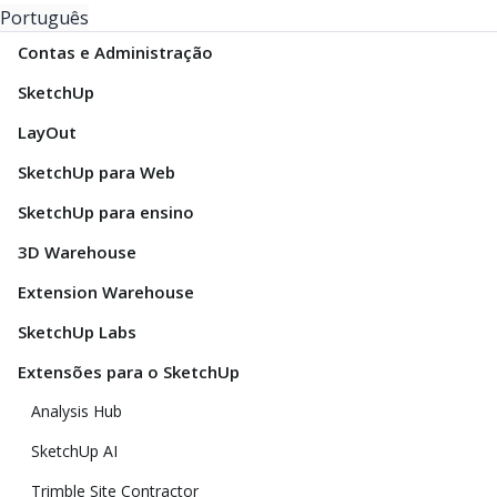
Português
Contas e Administração
SketchUp
LayOut
SketchUp para Web
SketchUp para ensino
3D Warehouse
Extension Warehouse
SketchUp Labs
Extensões para o SketchUp
Analysis Hub
SketchUp AI
Trimble Site Contractor