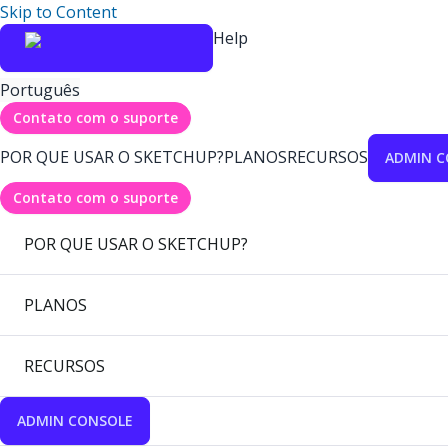
Skip to Content
Help
Português
Contato com o suporte
POR QUE USAR O SKETCHUP?
PLANOS
RECURSOS
ADMIN C
Contato com o suporte
POR QUE USAR O SKETCHUP?
PLANOS
RECURSOS
ADMIN CONSOLE