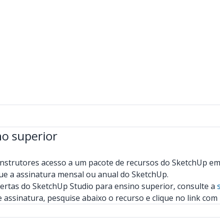
o superior
instrutores acesso a um pacote de recursos do SketchUp em 
e a assinatura mensal ou anual do SketchUp.
fertas do SketchUp Studio para ensino superior, consulte a
 assinatura, pesquise abaixo o recurso e clique no link com