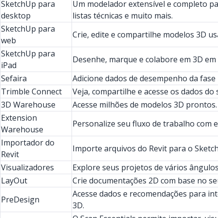
SketchUp para
Um modelador extensível e completo pa
desktop
listas técnicas e muito mais.
SketchUp para
Crie, edite e compartilhe modelos 3D u
web
SketchUp para
Desenhe, marque e colabore em 3D em 
iPad
Sefaira
Adicione dados de desempenho da fase in
Trimble Connect
Veja, compartilhe e acesse os dados do 
3D Warehouse
Acesse milhões de modelos 3D prontos.
Extension
Personalize seu fluxo de trabalho com e
Warehouse
Importador do
Importe arquivos do Revit para o Sketc
Revit
Visualizadores
Explore seus projetos de vários ângulos 
LayOut
Crie documentações 2D com base no se
Acesse dados e recomendações para int
PreDesign
3D.