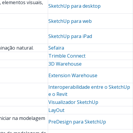
 elementos visuais,
SketchUp para desktop
SketchUp para web
SketchUp para iPad
minação natural.
Sefaira
Trimble Connect
3D Warehouse
Extension Warehouse
Interoperabilidade entre o SketchUp
e o Revit
Visualizador SketchUp
LayOut
iniciar na modelagem
PreDesign para SketchUp