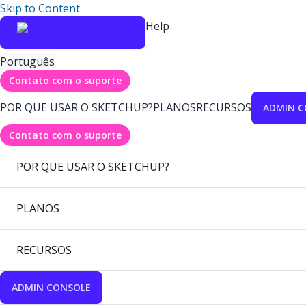
Skip to Content
Help
Português
Contato com o suporte
POR QUE USAR O SKETCHUP?
PLANOS
RECURSOS
ADMIN C
Contato com o suporte
POR QUE USAR O SKETCHUP?
PLANOS
RECURSOS
ADMIN CONSOLE