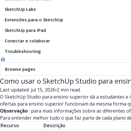
SketchUp Labs
Extensões para o SketchUp
SketchUp para iPad
Conectar e colaborar
Troubleshooting
Browse pages
Como usar o SketchUp Studio para ensin
Last updated: jul 15, 2026
•
2 min read.
O SketchUp Studio para ensino superior dá a estudantes e 
ofertas para ensino superior funcionam da mesma forma qu
Observação
: para mais informações sobre as diferentes o
Para entender melhor tudo o que faz parte de cada plano de
Recurso
Descrição