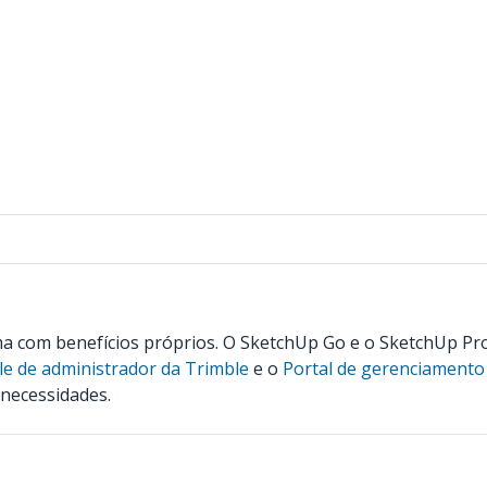
a com benefícios próprios. O SketchUp Go e o SketchUp Pr
e de administrador da Trimble
e o
Portal de gerenciamento
 necessidades.