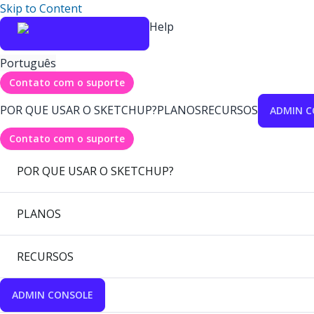
Skip to Content
Help
Português
Contato com o suporte
POR QUE USAR O SKETCHUP?
PLANOS
RECURSOS
ADMIN C
Contato com o suporte
POR QUE USAR O SKETCHUP?
PLANOS
RECURSOS
ADMIN CONSOLE