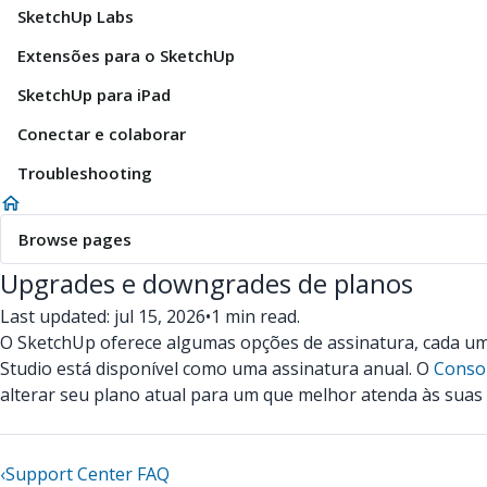
SketchUp Labs
Extensões para o SketchUp
SketchUp para iPad
Conectar e colaborar
Troubleshooting
Browse pages
Upgrades e downgrades de planos
Last updated: jul 15, 2026
•
1 min read.
O SketchUp oferece algumas opções de assinatura, cada um
Studio está disponível como uma assinatura anual. O
Consol
alterar seu plano atual para um que melhor atenda às suas
‹
Support Center FAQ