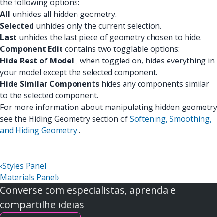
the following options:
All
unhides all hidden geometry.
Selected
unhides only the current selection.
Last
unhides the last piece of geometry chosen to hide.
Component Edit
contains two togglable options:
Hide Rest of Model
, when toggled on, hides everything in
your model except the selected component.
Hide Similar Components
hides any components similar
to the selected component.
For more information about manipulating hidden geometry
see the Hiding Geometry section of
Softening, Smoothing,
and Hiding Geometry
.
‹
Styles Panel
Materials Panel
›
Converse com especialistas, aprenda e
compartilhe ideias