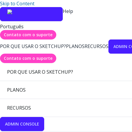
Skip to Content
Help
Português
Contato com o suporte
POR QUE USAR O SKETCHUP?
PLANOS
RECURSOS
ADMIN C
Contato com o suporte
POR QUE USAR O SKETCHUP?
PLANOS
RECURSOS
ADMIN CONSOLE