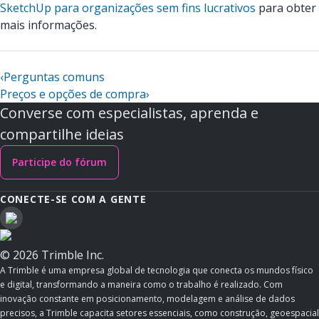
SketchUp para organizações sem fins lucrativos
para obter
mais informações.
‹
Perguntas comuns
Preços e opções de compra
›
Converse com especialistas, aprenda e
compartilhe ideias
Participe do fórum
CONECTE-SE COM A GENTE
© 2026 Trimble Inc.
A Trimble é uma empresa global de tecnologia que conecta os mundos físico
e digital, transformando a maneira como o trabalho é realizado. Com
inovação constante em posicionamento, modelagem e análise de dados
precisos, a Trimble capacita setores essenciais, como construção, geoespacial