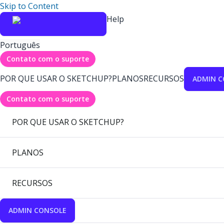
Skip to Content
Help
Português
Contato com o suporte
POR QUE USAR O SKETCHUP?
PLANOS
RECURSOS
ADMIN C
Contato com o suporte
POR QUE USAR O SKETCHUP?
PLANOS
RECURSOS
ADMIN CONSOLE