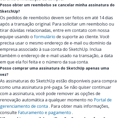
Posso obter um reembolso se cancelar minha assinatura do
SketchUp?
Os pedidos de reembolso devem ser feitos em até 14 dias
após a transação original. Para solicitar um reembolso ou
tirar dúvidas relacionadas, entre em contato com nossa
equipe usando o
formulário
de suporte ao cliente. Você
precisa usar o mesmo endereço de e-mail ou domínio da
empresa associado à sua conta do SketchUp. Inclua
também o endereço de e-mail usado na transação, a data
em que ela foi feita e o número da sua conta.
Posso comprar uma assinatura do SketchUp apenas uma
vez?
As assinaturas do SketchUp estão disponíveis para compra
como uma assinatura pré-paga. Se não quiser continuar
com a assinatura, você pode remover as opções de
renovação automática a qualquer momento no
Portal de
gerenciamento de conta
. Para obter mais informações,
consulte
Faturamento e pagamento
.