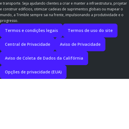
e transporte. Seja ajudando clientes a criar e manter a infraestrutura, projetar
e construir edifícios, otimizar cadeias de suprimentos globais ou mapear o
mundo, a Trimble sempre sai na frente, impulsionando a produtividade e o
progresso.
Termos e condições legais
Termos de uso do site
Central de Privacidade
Aviso de Privacidade
Aviso de Coleta de Dados da Califórnia
Opções de privacidade (EUA)