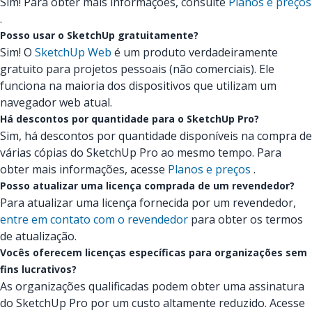
Sim! Para obter mais informações, consulte
Planos e preços
.
Posso usar o SketchUp gratuitamente?
Sim! O
SketchUp Web
é um produto verdadeiramente
gratuito para projetos pessoais (não comerciais). Ele
funciona na maioria dos dispositivos que utilizam um
navegador web atual.
Há descontos por quantidade para o SketchUp Pro?
Sim, há descontos por quantidade disponíveis na compra de
várias cópias do SketchUp Pro ao mesmo tempo. Para
obter mais informações, acesse
Planos e preços
.
Posso atualizar uma licença comprada de um revendedor?
Para atualizar uma licença fornecida por um revendedor,
entre em contato com o revendedor
para obter os termos
de atualização.
Vocês oferecem licenças específicas para organizações sem
fins lucrativos?
As organizações qualificadas podem obter uma assinatura
do SketchUp Pro por um custo altamente reduzido. Acesse