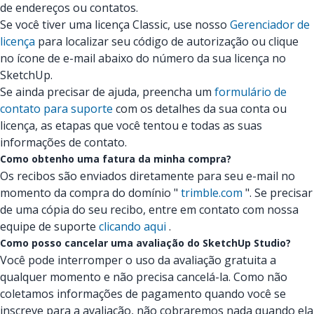
de endereços ou contatos.
Se você tiver uma licença Classic, use nosso
Gerenciador de
licença
para localizar seu código de autorização ou clique
no ícone de e-mail abaixo do número da sua licença no
SketchUp.
Se ainda precisar de ajuda, preencha um
formulário de
contato para suporte
com os detalhes da sua conta ou
licença, as etapas que você tentou e todas as suas
informações de contato.
Como obtenho uma fatura da minha compra?
Os recibos são enviados diretamente para seu e-mail no
momento da compra do domínio "
trimble.com
". Se precisar
de uma cópia do seu recibo, entre em contato com nossa
equipe de suporte
clicando aqui
.
Como posso cancelar uma avaliação do SketchUp Studio?
Você pode interromper o uso da avaliação gratuita a
qualquer momento e não precisa cancelá-la. Como não
coletamos informações de pagamento quando você se
inscreve para a avaliação, não cobraremos nada quando ela