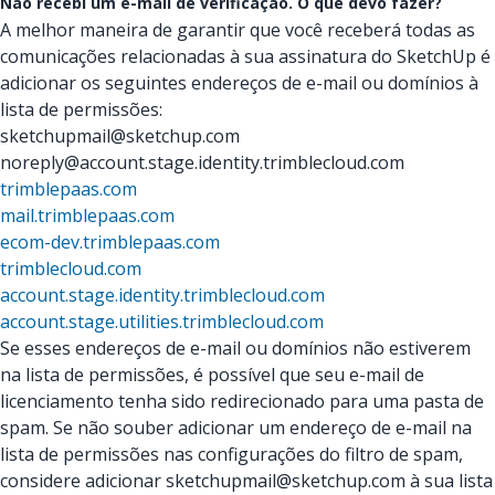
Não recebi um e-mail de verificação. O que devo fazer?
A melhor maneira de garantir que você receberá todas as
comunicações relacionadas à sua assinatura do SketchUp é
adicionar os seguintes endereços de e-mail ou domínios à
lista de permissões:
sketchupmail@sketchup.com
noreply@account.stage.identity.trimblecloud.com
trimblepaas.com
mail.trimblepaas.com
ecom-dev.trimblepaas.com
trimblecloud.com
account.stage.identity.trimblecloud.com
account.stage.utilities.trimblecloud.com
Se esses endereços de e-mail ou domínios não estiverem
na lista de permissões, é possível que seu e-mail de
licenciamento tenha sido redirecionado para uma pasta de
spam. Se não souber adicionar um endereço de e-mail na
lista de permissões nas configurações do filtro de spam,
considere adicionar sketchupmail@sketchup.com à sua lista