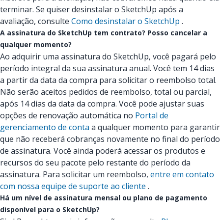
terminar. Se quiser desinstalar o SketchUp após a
avaliação, consulte
Como desinstalar o SketchUp
.
A assinatura do SketchUp tem contrato? Posso cancelar a
qualquer momento?
Ao adquirir uma assinatura do SketchUp, você pagará pelo
período integral da sua assinatura anual. Você tem 14 dias
a partir da data da compra para solicitar o reembolso total.
Não serão aceitos pedidos de reembolso, total ou parcial,
após 14 dias da data da compra. Você pode ajustar suas
opções de renovação automática no
Portal de
gerenciamento de conta
a qualquer momento para garantir
que não receberá cobranças novamente no final do período
de assinatura. Você ainda poderá acessar os produtos e
recursos do seu pacote pelo restante do período da
assinatura. Para solicitar um reembolso,
entre em contato
com nossa equipe de suporte ao cliente
.
Há um nível de assinatura mensal ou plano de pagamento
disponível para o SketchUp?