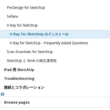
PreDesign for SketchUp
Sefaira
V-Ray for SketchUp
V-Ray for SketchUp のインストール
V-Ray for SketchUp - Frequently Asked Questions
Scan Essentials for SketchUp
SketchUp と Revit の相互運用性
iPad 用 SketchUp
Troubleshooting
接続とコラボレーション
Browse pages