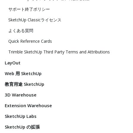
サポート終了ポリシー
SketchUp Classicライセンス
よくある質問
Quick Reference Cards
Trimble SketchUp Third Party Terms and Attributions
LayOut
Web 用 SketchUp
教育用途 SketchUp
3D Warehouse
Extension Warehouse
SketchUp Labs
SketchUp の拡張