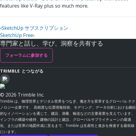
features like V-Ray plus so much more.
‹
SketchUp サブスクリプション
SketchUp Free
›
専門家と話し、学び、洞察を共有する
フォーラムに参加する
TRIMBLE とつながる
© 2026 Trimble Inc.
Trimble は、物理世界とデジタル世界をつなぎ、働き方を変革するグローバル テク
ノロジー企業です。 高精度な位置情報技術、モデリング、データ分析における継続
的なイノベーションを通じて、建設、測量、輸送などの主要産業を支えています。
インフラの構築や維持、建物の設計と建設、グローバルサプライチェーンの最適
化、または世界の地図作成に至るまで、Trimble は生産性と進歩を推進する最前線
にいます。