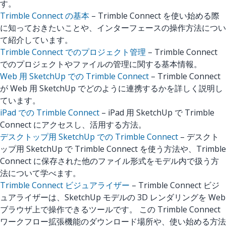
す。
Trimble Connect の基本
– Trimble Connect を使い始める際
に知っておきたいことや、インターフェースの操作方法につい
て紹介しています。
Trimble Connect でのプロジェクト管理
– Trimble Connect
でのプロジェクトやファイルの管理に関する基本情報。
Web 用 SketchUp での Trimble Connect
– Trimble Connect
が Web 用 SketchUp でどのように連携するかを詳しく説明し
ています。
iPad での Trimble Connect
– iPad 用 SketchUp で Trimble
Connect にアクセスし、活用する方法。
デスクトップ用 SketchUp での Trimble Connect
– デスクト
ップ用 SketchUp で Trimble Connect を使う方法や、Trimble
Connect に保存された他のファイル形式をモデル内で扱う方
法について学べます。
Trimble Connect ビジュアライザー
– Trimble Connect ビジ
ュアライザーは、SketchUp モデルの 3D レンダリングを Web
ブラウザ上で操作できるツールです。 この Trimble Connect
ワークフロー拡張機能のダウンロード場所や、使い始める方法