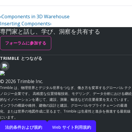
‹
Components in 3D Warehouse
Inserting Components
›
専門家と話し、学び、洞察を共有する
フォーラムに参加する
TRIMBLE とつながる
© 2026 Trimble Inc.
Trimble は、物理世界とデジタル世界をつなぎ、働き方を変革するグローバル テク
ノロジー企業です。 高精度な位置情報技術、モデリング、データ分析における継続
的なイノベーションを通じて、建設、測量、輸送などの主要産業を支えています。
インフラの構築や維持、建物の設計と建設、グローバルサプライチェーンの最適
化、または世界の地図作成に至るまで、Trimble は生産性と進歩を推進する最前線
にいます。
法的条件および規約
Web サイト利用規約