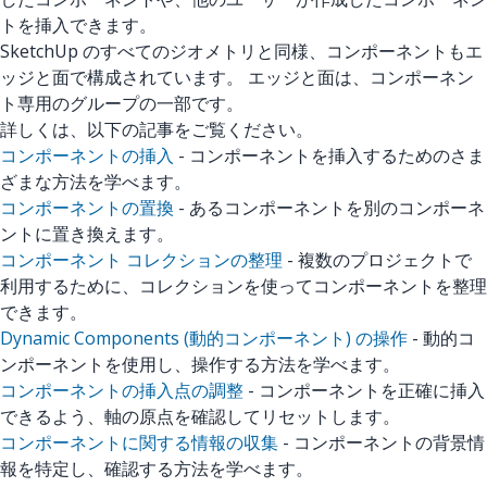
トを挿入できます。
SketchUp のすべてのジオメトリと同様、コンポーネントもエ
ッジと面で構成されています。 エッジと面は、コンポーネン
ト専用のグループの一部です。
詳しくは、以下の記事をご覧ください。
コンポーネントの挿入
- コンポーネントを挿入するためのさま
ざまな方法を学べます。
コンポーネントの置換
- あるコンポーネントを別のコンポーネ
ントに置き換えます。
コンポーネント コレクションの整理
- 複数のプロジェクトで
利用するために、コレクションを使ってコンポーネントを整理
できます。
Dynamic Components (動的コンポーネント) の操作
- 動的コ
ンポーネントを使用し、操作する方法を学べます。
コンポーネントの挿入点の調整
- コンポーネントを正確に挿入
できるよう、軸の原点を確認してリセットします。
コンポーネントに関する情報の収集
- コンポーネントの背景情
報を特定し、確認する方法を学べます。