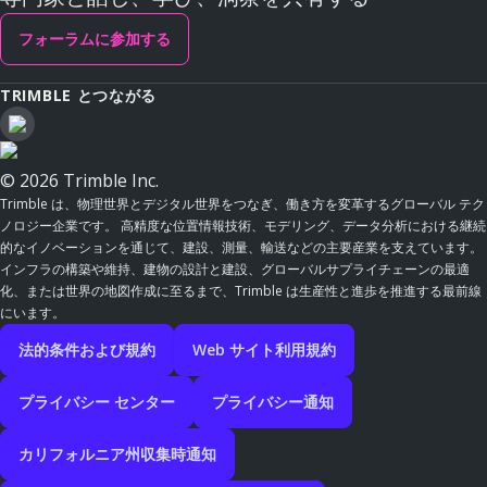
フォーラムに参加する
TRIMBLE とつながる
© 2026 Trimble Inc.
Trimble は、物理世界とデジタル世界をつなぎ、働き方を変革するグローバル テク
ノロジー企業です。 高精度な位置情報技術、モデリング、データ分析における継続
的なイノベーションを通じて、建設、測量、輸送などの主要産業を支えています。
インフラの構築や維持、建物の設計と建設、グローバルサプライチェーンの最適
化、または世界の地図作成に至るまで、Trimble は生産性と進歩を推進する最前線
にいます。
法的条件および規約
Web サイト利用規約
プライバシー センター
プライバシー通知
カリフォルニア州収集時通知