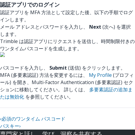
認証アプリでのログイン
認証アプリを MFA 方法として設定した後、以下の手順でログ
インします。
メール アドレスとパスワードを入力し、
Next
(次へ) を選択
します。
Trimble は認証アプリにリクエストを送信し、時間制限付きの
ワンタイムパスコードを生成します。
パスコードを入力し、
Submit
(送信) をクリックします。
MFA (多要素認証) 方法を変更するには、
My Profile
(プロフィ
ール) を開き、Multi-Factor Authentication (多要素認証) セク
ションに移動してください。 詳しくは、
多要素認証の追加ま
たは無効化
を参照してください。
‹
必須のワンタイム パスコード
パスキー
›
専門家と話し、学び、洞察を共有する