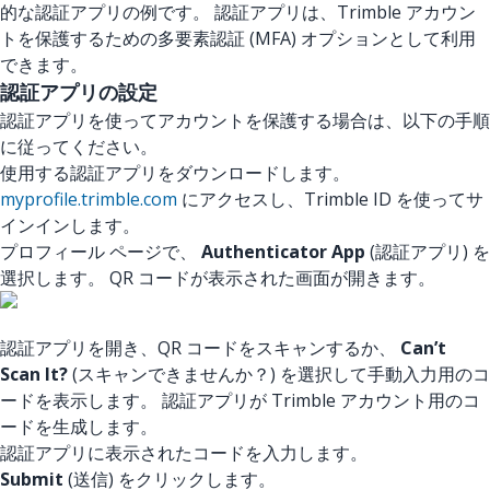
的な認証アプリの例です。 認証アプリは、Trimble アカウン
トを保護するための多要素認証 (MFA) オプションとして利用
できます。
認証アプリの設定
認証アプリを使ってアカウントを保護する場合は、以下の手順
に従ってください。
使用する認証アプリをダウンロードします。
myprofile.trimble.com
にアクセスし、Trimble ID を使ってサ
インインします。
プロフィール ページで、
Authenticator App
(認証アプリ) を
選択します。 QR コードが表示された画面が開きます。
認証アプリを開き、QR コードをスキャンするか、
Can’t
Scan It?
(スキャンできませんか？) を選択して手動入力用のコ
ードを表示します。 認証アプリが Trimble アカウント用のコ
ードを生成します。
認証アプリに表示されたコードを入力します。
Submit
(送信) をクリックします。