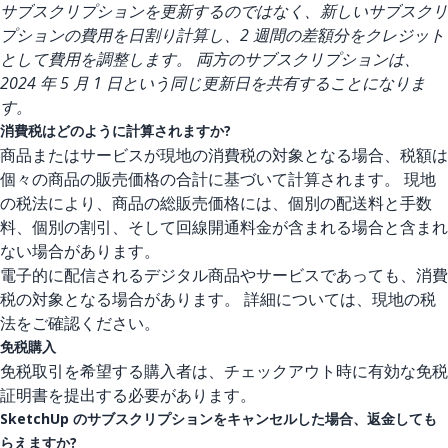
サブスクリプションを更新するのではなく、新しいサブスクリ
プションの費用を日割り計算し、2 週間の差額分をクレジット
として費用を調整します。 両方のサブスクリプションは、
2024 年 5 月 1 日という同じ更新日を共有することになりま
す。
消費税はどのように計算されますか?
商品またはサービスが現地の消費税の対象となる場合、税額は
個々の商品の販売価格の合計に基づいて計算されます。 現地
の税法により、商品の総販売価格には、個別の配送料と手数
料、個別の割引、そして回線開通料金が含まれる場合と含まれ
ない場合があります。
電子的に配信されるデジタル商品やサービスであっても、消費
税の対象となる場合があります。 詳細については、現地の税
法をご確認ください。
免税購入
免税取引を希望する購入者は、チェックアウト時に有効な免税
証明書を提出する必要があります。
SketchUp のサブスクリプションをキャンセルした場合、返金しても
らえますか?