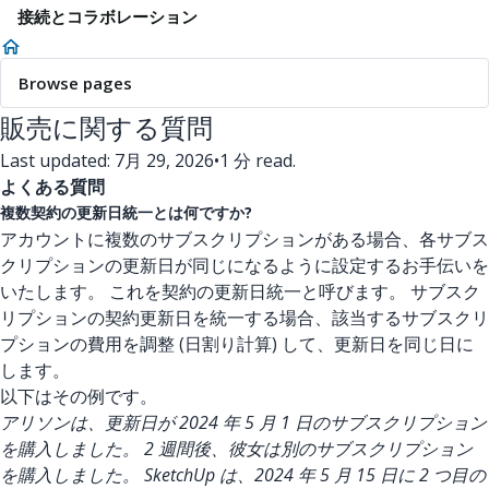
接続とコラボレーション
Browse pages
販売に関する質問
Last updated: 7月 29, 2026
•
1 分 read.
よくある質問
複数契約の更新日統一とは何ですか?
アカウントに複数のサブスクリプションがある場合、各サブス
クリプションの更新日が同じになるように設定するお手伝いを
いたします。 これを契約の更新日統一と呼びます。 サブスク
リプションの契約更新日を統一する場合、該当するサブスクリ
プションの費用を調整 (日割り計算) して、更新日を同じ日に
します。
以下はその例です。
アリソンは、更新日が 2024 年 5 月 1 日のサブスクリプション
を購入しました。 2 週間後、彼女は別のサブスクリプション
を購入しました。 SketchUp は、2024 年 5 月 15 日に 2 つ目の