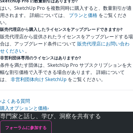
SketchUp Pro の数量割引はありますか?
はい。SketchUp Pro を複数同時に購入すると、数量割引が適
用されます。 詳細については、
プランと価格
をご覧くださ
い。
販売代理店から購入したライセンスをアップグレードできますか?
販売代理店から提供されたライセンスをアップグレードする場
合は、アップグレード条件について
販売代理店にお問い合わ
せください
。
非営利団体専用のライセンスはありますか?
条件を満たす団体は、SketchUp Pro サブスクリプションを大
幅な割引価格で入手できる場合があります。 詳細について
は、
非営利団体向け SketchUp
をご覧ください。
‹
よくある質問
購入オプションと価格
›
専門家と話し、学び、洞察を共有する
フォーラムに参加する