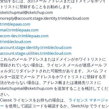
受信するには、次のメール アドレスまたはドメインをホワイ
トリストに登録することをお勧めします。
sketchupmail@sketchup.com
noreply@account.stage.identity.trimblecloud.com
trimblepaas.com
mail.trimblepaas.com
ecom-dev.trimblepaas.com
trimblecloud.com
account.stage.identity.trimblecloud.com
account.stage.utilities.trimblecloud.com
これらのメール アドレスまたはドメインがホワイトリストに
登録されていない場合は、ライセンス メールが迷惑メール フ
ォルダにリダイレクトされた可能性があります。 スパム フィ
ルター設定でメール アドレスをホワイトリストに登録する方
法がわからない場合は、アドレス帳または連絡先リストに
sketchupmail@sketchup.com を追加することを検討してくだ
さい。
Classic ライセンスをお持ちの場合は、
ライセンス マネージャ
ー
を使用して認証コードを確認するか、SketchUp でライセン