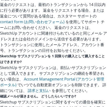
返金のリクエストは、最初のトランザクションから 14 日以内
に行う必要があります。 返金をリクエストする場合、または
返金について質問がある場合は、カスタマー サポートの
contact form (お問い合わせフォーム)
を使用してサポート チ
ームにお問い合わせください。 返金のリクエストは、
SketchUp アカウントに関連付けられているのと同じメール ア
ドレスまたは会社のドメインから送信する必要があります。
トランザクションに使用したメール アドレス、アカウント番
号、トランザクションの日付をお知らせください。
SketchUp サブスクリプションを 1 回限りの購入として購入すること
はできますか?
SketchUp サブスクリプションは、前払いサブスクリプション
として購入できます。 サブスクリプションの継続を希望され
ない場合は、
Account Management Portal (アカウント管理
ポータル)
でいつでも自動更新オプションを削除できます。 詳
細については、
請求と支払い
を参照してください。
確認メールが届きません。 どうしたらいいですか?
Sketchup サブスクリプションに関するすべての通信を確実に