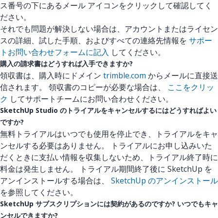
ス番号の下にあるメール アイコンをクリックして確認してく
ださい。
それでも問題が解決しない場合は、アカウントまたはライセン
スの詳細、試した手順、およびすべての連絡先情報を
サポー
トお問い合わせフォームに記入
してください。
購入の請求書はどうすれば入手できますか?
領収書は、購入時にドメイン
trimble.com
からメールに直接送
信されます。 領収書のコピーが必要な場合は、
ここをクリッ
ク
してサポートチームにお問い合わせください。
SketchUp Studio のトライアルをキャンセルするにはどうすればよい
ですか?
無料トライアルはいつでも使用を停止でき、トライアルをキャ
ンセルする必要はありません。 トライアルにお申し込みいた
だくときに支払い情報を収集しないため、トライアル終了時に
料金は発生しません。 トライアル期間終了後に SketchUp を
アンインストールする場合は、
SketchUp のアンインストール
を参照してください。
SketchUp サブスクリプションには契約があるのですか? いつでもキャ
ンセルできますか?