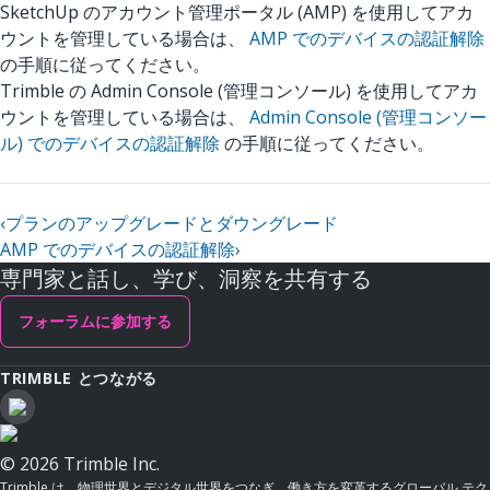
SketchUp のアカウント管理ポータル (AMP) を使用してアカ
ウントを管理している場合は、
AMP でのデバイスの認証解除
の手順に従ってください。
Trimble の Admin Console (管理コンソール) を使用してアカ
ウントを管理している場合は、
Admin Console (管理コンソー
ル) でのデバイスの認証解除
の手順に従ってください。
‹
プランのアップグレードとダウングレード
AMP でのデバイスの認証解除
›
専門家と話し、学び、洞察を共有する
フォーラムに参加する
TRIMBLE とつながる
© 2026 Trimble Inc.
Trimble は、物理世界とデジタル世界をつなぎ、働き方を変革するグローバル テク