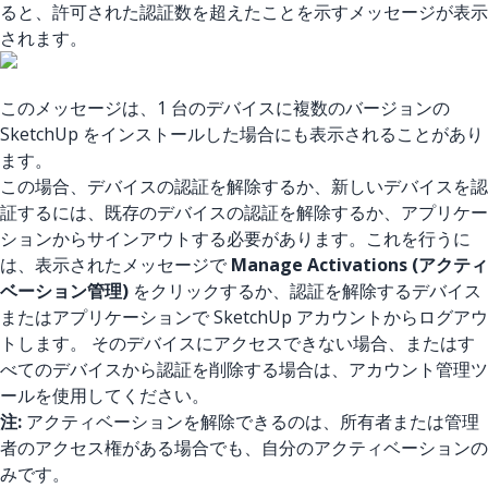
ると、許可された認証数を超えたことを示すメッセージが表示
されます。
このメッセージは、1 台のデバイスに複数のバージョンの
SketchUp をインストールした場合にも表示されることがあり
ます。
この場合、デバイスの認証を解除するか、新しいデバイスを認
証するには、既存のデバイスの認証を解除するか、アプリケー
ションからサインアウトする必要があります。これを行うに
は、表示されたメッセージで
Manage Activations (アクティ
ベーション管理)
をクリックするか、認証を解除するデバイス
またはアプリケーションで SketchUp アカウントからログアウ
トします。 そのデバイスにアクセスできない場合、またはす
べてのデバイスから認証を削除する場合は、アカウント管理ツ
ールを使用してください。
注:
アクティベーションを解除できるのは、所有者または管理
者のアクセス権がある場合でも、自分のアクティベーションの
みです。