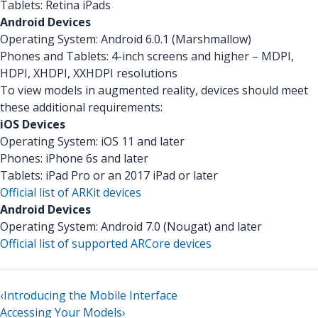
Tablets: Retina iPads
Android Devices
Operating System: Android 6.0.1 (Marshmallow)
Phones and Tablets: 4-inch screens and higher – MDPI,
HDPI, XHDPI, XXHDPI resolutions
To view models in augmented reality, devices should meet
these additional requirements:
iOS Devices
Operating System: iOS 11 and later
Phones: iPhone 6s and later
Tablets: iPad Pro or an 2017 iPad or later
Official list of ARKit devices
Android Devices
Operating System: Android 7.0 (Nougat) and later
Official list of supported ARCore devices
‹
Introducing the Mobile Interface
Accessing Your Models
›