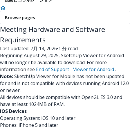
Browse pages
Meeting Hardware and Software
Requirements
Last updated: 7月 14, 2026
•
1 分 read.
Beginning August 29, 2025, SketchUp Viewer for Android
will no longer be available to download. For more
information see
End of Support - Viewer for Android
.
Note:
SketchUp Viewer for Mobile has not been updated
for and is not compatible with devices running Android 12.0
or newer.
All devices should be compatible with OpenGL ES 3.0 and
have at least 1024MB of RAM.
iOS Devices
Operating System: iOS 10 and later
Phones: iPhone 5 and later