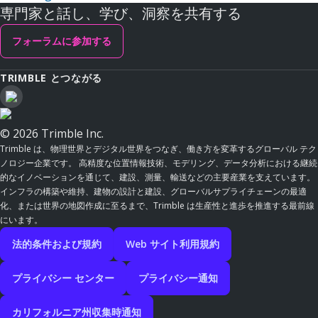
専門家と話し、学び、洞察を共有する
フォーラムに参加する
TRIMBLE とつながる
© 2026 Trimble Inc.
Trimble は、物理世界とデジタル世界をつなぎ、働き方を変革するグローバル テク
ノロジー企業です。 高精度な位置情報技術、モデリング、データ分析における継続
的なイノベーションを通じて、建設、測量、輸送などの主要産業を支えています。
インフラの構築や維持、建物の設計と建設、グローバルサプライチェーンの最適
化、または世界の地図作成に至るまで、Trimble は生産性と進歩を推進する最前線
にいます。
法的条件および規約
Web サイト利用規約
プライバシー センター
プライバシー通知
カリフォルニア州収集時通知