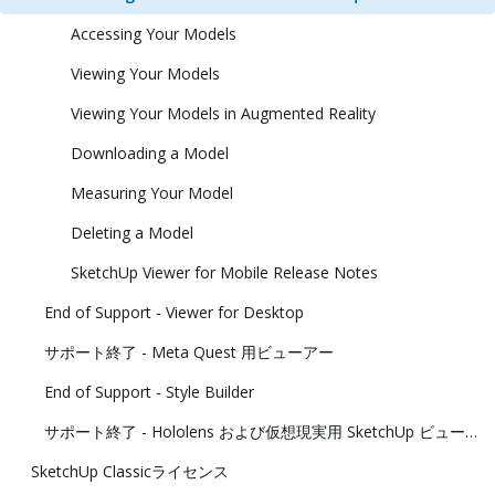
Accessing Your Models
Viewing Your Models
Viewing Your Models in Augmented Reality
Downloading a Model
Measuring Your Model
Deleting a Model
SketchUp Viewer for Mobile Release Notes
End of Support - Viewer for Desktop
サポート終了 - Meta Quest 用ビューアー
End of Support - Style Builder
サポート終了 - Hololens および仮想現実用 SketchUp ビューアー
SketchUp Classicライセンス